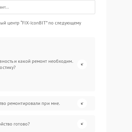
й центр “FIX-iconBIT” по следующему
вность и какой ремонт необходим.
остику?
ство ремонтировали при мне.
ойство готово?