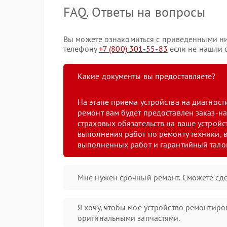
FAQ. Ответы на вопросы
Вы можете ознакомиться с приведенными ниж
телефону
+7 (800) 301-55-83
если не нашли о
Какие документы вы предоставляете?
На этапе приема устройства на диагнос
ремонт вам будет предоставлен заказ-на
страховых обязательств на ваше устройст
выполнения работ по ремонту техники, в
выполненных работ и гарантийный тало
Мне нужен срочный ремонт. Сможете сде
Я хочу, чтобы мое устройство ремонтиро
оригинальными запчастями.