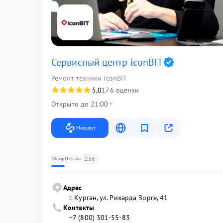
Сервисный центр iconBIT
Ремонт техники iconBIT
5,0
176 оценки
Открыто до 21:00
Маршрут
236
Обзор
Отзывы
Адрес
г. Курган, ул. Рихарда Зорге, 41
Контакты
+7 (800) 301-55-83