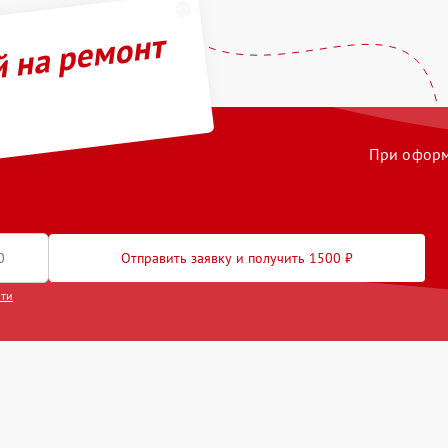
й на ремонт
При оформл
Отправить заявку и получить 1500 ₽
сти