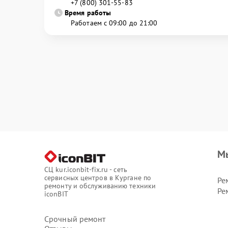
+7 (800) 301-55-83
Время работы
Работаем с 09:00 до 21:00
М
СЦ kur.iconbit-fix.ru - сеть
сервисных центров в Кургане по
Ре
ремонту и обслуживанию техники
Ре
iconBIT
Срочный ремонт