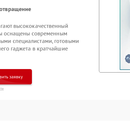
дотвращение
агают высококачественный
тры оснащены современным
ыми специалистами, готовыми
его гаджета в кратчайшие
вить заявку
сти