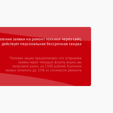
ении заявки на ремонт техники через сайт,
действует персональная бессрочная скидка
*Условия акции предполагают, что отправляя
заявку через текущую форму акции, вы
получаете купон на 1500 рублей. Купоном
можно оплатить до 25% от стоимости ремонта