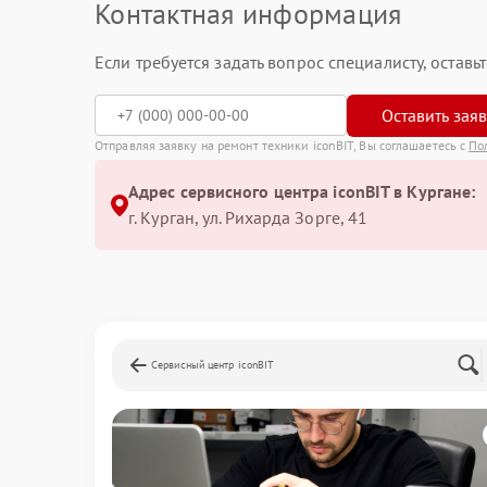
Контактная информация
Если требуется задать вопрос специалисту, остав
Оставить зая
Отправляя заявку на ремонт техники iconBIT, Вы соглашаетесь с
По
Адрес сервисного центра iconBIT в Кургане:
г. Курган, ул. Рихарда Зорге, 41
Сервисный центр iconBIT