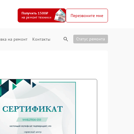
Получить 1500₽
Перезвоните мне
на ремонт техники
Статус ремонта
вка на ремонт
Контакты