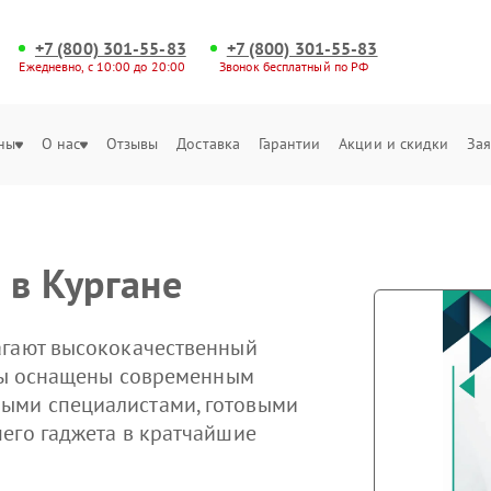
+7 (800) 301-55-83
+7 (800) 301-55-83
Ежедневно, с 10:00 до 20:00
Звонок бесплатный по РФ
ны
О нас
Отзывы
Доставка
Гарантии
Акции и скидки
Зая
 в Кургане
агают высококачественный
тры оснащены современным
ыми специалистами, готовыми
его гаджета в кратчайшие