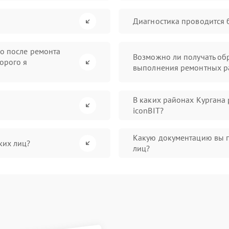
Диагностика проводится 
во после ремонта
Возможно ли получать обр
орого я
выполнения ремонтных р
В каких районах Кургана
iconBIT?
Какую документацию вы 
ких лиц?
лиц?