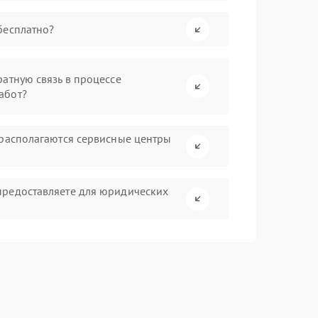
бесплатно?
атную связь в процессе
абот?
 располагаются сервисные центры
предоставляете для юридических