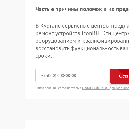
Частые причины поломок и их пре
В Кургане сервисные центры предл
ремонт устройств iconBIT. Эти цен
оборудованием и квалифицированн
восстановить функциональность ваш
сроки.
Оста
Отправляя, Вы соглашаетесь с
Политикой конфиденциально