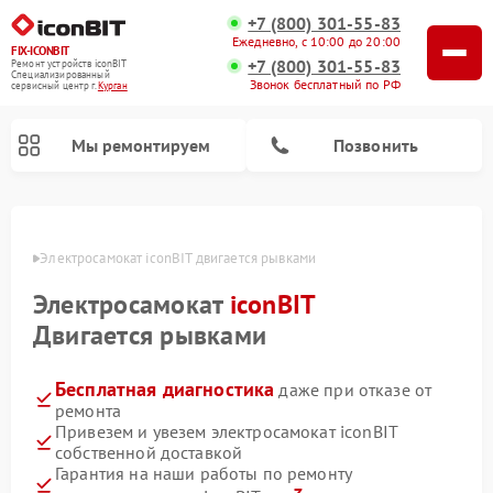
+7 (800) 301-55-83
Ежедневно, с 10:00 до 20:00
FIX-ICONBIT
+7 (800) 301-55-83
Ремонт устройств iconBIT
Специализированный
Звонок бесплатный по РФ
cервисный центр г.
Курган
Мы ремонтируем
Позвонить
ргане
Электросамокат iconBIT двигается рывками
Электросамокат
iconBIT
Двигается рывками
Бесплатная диагностика
даже при отказе от
ремонта
Привезем и увезем электросамокат iconBIT
собственной доставкой
Гарантия на наши работы по ремонту