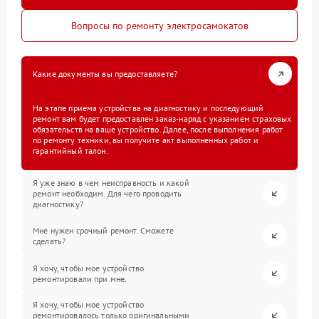
Вопросы по ремонту электросамокатов
Какие документы вы предоставляете?
На этапе приема устройства на диагностику и последующий
ремонт вам будет предоставлен заказ-наряд с указанием страховых
обязательств на ваше устройство. Далее, после выполнения работ
по ремонту техники, вы получите акт выполненных работ и
гарантийный талон.
Я уже знаю в чем неисправность и какой
ремонт необходим. Для чего проводить
диагностику?
Мне нужен срочный ремонт. Сможете
сделать?
Я хочу, чтобы мое устройство
ремонтировали при мне.
Я хочу, чтобы мое устройство
ремонтировалось только оригинальными