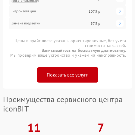
(восстановление)
Гидроизоляция
1075 р
Замена подсветки
375 р
Цены в прайс-листе указаны ориентировочные, без учета
стоимости запчастей.
Записывайтесь на бесплатную диагностику.
Мы проверим ваше устройство и укажем на неисправность.
Показать все услуги
Преимущества сервисного центра
iconBIT
11
7