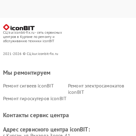
СЦ kur.iconbit-fix.ru - сеть сервисных
центров в Кургане по ремонту и
обслуживанию техники iconBIT
2021-2026 © СЦ kur.iconbit-fix.ru
Мы ремонтируем
Ремонт сигвеев iconBIT
Ремонт электросамокатов
iconBIT
Ремонт гироскутеров iconBIT
Контакты сервис центра
Адрес сервисного центра iconBIT:
г. Курган, ул. Рихарда Зорге, 41