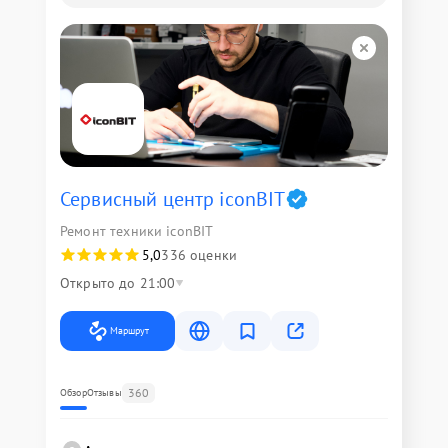
Сервисный центр iconBIT
Ремонт техники iconBIT
5,0
336 оценки
Открыто до 21:00
Маршрут
360
Обзор
Отзывы