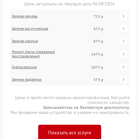
Цены актуальны на текущую дату 06.08.2026
Замена камеры
725 р
Замена аккумулятора
475 р
Замена корпуса
875 р
Ремонт платы управления
2475 р
(восстановление)
Гидроизоляция
1075 р
Замена подсветки
375 р
Цены в прайс-листе указаны ориентировочные, без учета
стоимости запчастей.
Записывайтесь на бесплатную диагностику.
Мы проверим ваше устройство и укажем на неисправность.
Показать все услуги