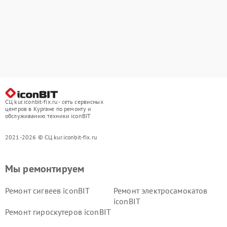
СЦ kur.iconbit-fix.ru - сеть сервисных
центров в Кургане по ремонту и
обслуживанию техники iconBIT
2021-2026 © СЦ kur.iconbit-fix.ru
Мы ремонтируем
Ремонт сигвеев iconBIT
Ремонт электросамокатов
iconBIT
Ремонт гироскутеров iconBIT