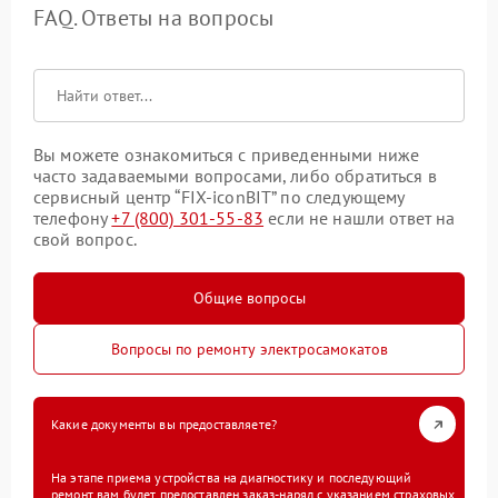
FAQ. Ответы на вопросы
Вы можете ознакомиться с приведенными ниже
часто задаваемыми вопросами, либо обратиться в
сервисный центр “FIX-iconBIT” по следующему
телефону
+7 (800) 301-55-83
если не нашли ответ на
свой вопрос.
Общие вопросы
Вопросы по ремонту электросамокатов
Какие документы вы предоставляете?
На этапе приема устройства на диагностику и последующий
ремонт вам будет предоставлен заказ-наряд с указанием страховых