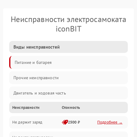
Неисправности электросамоката
iconBIT
Виды неисправностей
Питание и батарея
Прочие неисправности
Двигатель и ходовая часть
Неисправности
Стоимость
Тормоза и безопасность
Не держит заряд
2500 ₽
Подробнее →
Подвеска и колеса