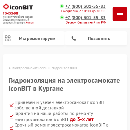
+7 (800) 301-55-83
Ежедневно, с 10:00 до 20:00
FIX-ICONBIT
+7 (800) 301-55-83
Ремонт устройств iconBIT
Специализированный
Звонок бесплатный по РФ
cервисный центр г.
Курган
Мы ремонтируем
Позвонить
ргане
Электросамокат iconBIT гидроизоляция
Гидроизоляция на электросамокате
iconBIT в Кургане
Привезем и увезем электросамокат iconBIT
собственной доставкой
Гарантия на наши работы по ремонту
до 3-х лет
электросамокатов iconBIT
Срочный ремонт электросамокатов iconBIT в