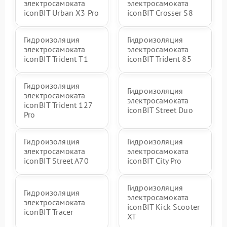
электросамоката
электросамоката
iconBIT Urban X3 Pro
iconBIT Crosser S8
Гидроизоляция
Гидроизоляция
электросамоката
электросамоката
iconBIT Trident T1
iconBIT Trident 85
Гидроизоляция
Гидроизоляция
электросамоката
электросамоката
iconBIT Trident 127
iconBIT Street Duo
Pro
Гидроизоляция
Гидроизоляция
электросамоката
электросамоката
iconBIT Street A70
iconBIT City Pro
Гидроизоляция
Гидроизоляция
электросамоката
электросамоката
iconBIT Kick Scooter
iconBIT Tracer
XT