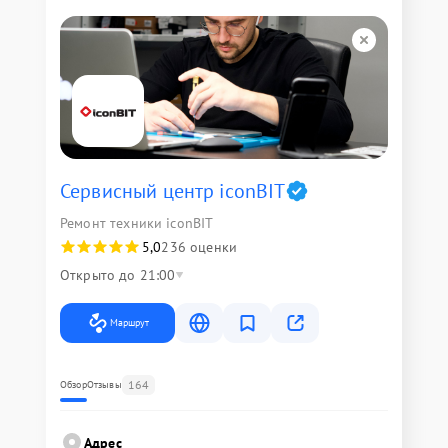
Сервисный центр iconBIT
Ремонт техники iconBIT
5,0
236 оценки
Открыто до 21:00
Маршрут
164
Обзор
Отзывы
Адрес