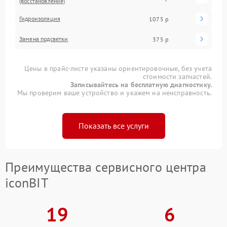
(восстановление)
Гидроизоляция
1075 р
Замена подсветки
375 р
Цены в прайс-листе указаны ориентировочные, без учета
стоимости запчастей.
Записывайтесь на бесплатную диагностику.
Мы проверим ваше устройство и укажем на неисправность.
Показать все услуги
Преимущества сервисного центра
iconBIT
19
6