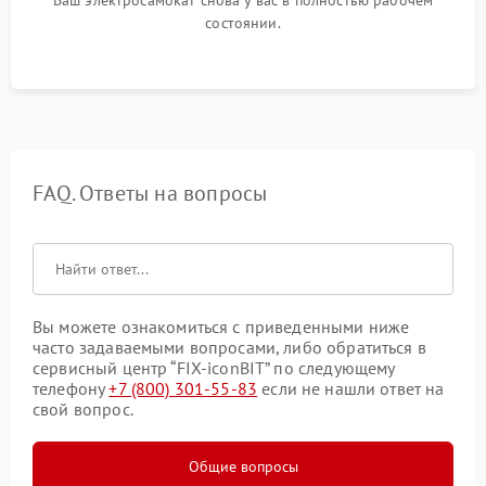
Ваш электросамокат снова у вас в полностью рабочем
состоянии.
FAQ. Ответы на вопросы
Вы можете ознакомиться с приведенными ниже
часто задаваемыми вопросами, либо обратиться в
сервисный центр “FIX-iconBIT” по следующему
телефону
+7 (800) 301-55-83
если не нашли ответ на
свой вопрос.
Общие вопросы