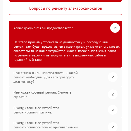
Вопросы по ремонту электросамокатов
Какие документы вы предоставляете?
На этапе приема устройства на диагностику и последующий
ремонт вам будет предоставлен заказ-наряд с указанием страховых
обязательств на ваше устройство. Далее, после выполнения работ
по ремонту техники, вы получите акт выполненных работ и
гарантийный талон.
Я уже знаю в чем неисправность и какой
ремонт необходим. Для чего проводить
диагностику?
Мне нужен срочный ремонт. Сможете
сделать?
Я хочу, чтобы мое устройство
ремонтировали при мне.
Я хочу, чтобы мое устройство
ремонтировалось только оригинальными