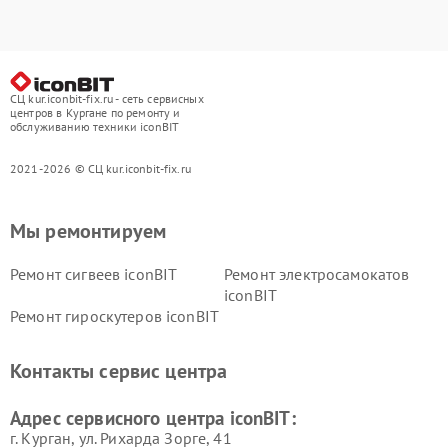
СЦ kur.iconbit-fix.ru - сеть сервисных
центров в Кургане по ремонту и
обслуживанию техники iconBIT
2021-2026 © СЦ kur.iconbit-fix.ru
Мы ремонтируем
Ремонт сигвеев iconBIT
Ремонт электросамокатов
iconBIT
Ремонт гироскутеров iconBIT
Контакты сервис центра
Адрес сервисного центра iconBIT:
г. Курган, ул. Рихарда Зорге, 41