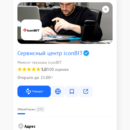
Сервисный центр iconBIT
Ремонт техники iconBIT
5,0
300 оценки
Открыто до 21:00
Маршрут
275
Обзор
Отзывы
Адрес