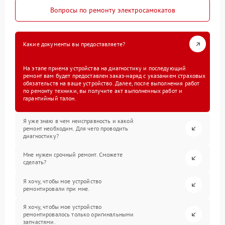
Вопросы по ремонту электросамокатов
Какие документы вы предоставляете?
На этапе приема устройства на диагностику и последующий
ремонт вам будет предоставлен заказ-наряд с указанием страховых
обязательств на ваше устройство. Далее, после выполнения работ
по ремонту техники, вы получите акт выполненных работ и
гарантийный талон.
Я уже знаю в чем неисправность и какой
ремонт необходим. Для чего проводить
диагностику?
Мне нужен срочный ремонт. Сможете
сделать?
Я хочу, чтобы мое устройство
ремонтировали при мне.
Я хочу, чтобы мое устройство
ремонтировалось только оригинальными
запчастями.