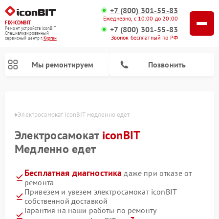
+7 (800) 301-55-83
Ежедневно, с 10:00 до 20:00
FIX-ICONBIT
+7 (800) 301-55-83
Ремонт устройств iconBIT
Специализированный
Звонок бесплатный по РФ
cервисный центр г.
Курган
Мы ремонтируем
Позвонить
ргане
Электросамокат iconBIT медленно едет
Электросамокат
iconBIT
Медленно едет
Бесплатная диагностика
даже при отказе от
ремонта
Привезем и увезем электросамокат iconBIT
собственной доставкой
Гарантия на наши работы по ремонту