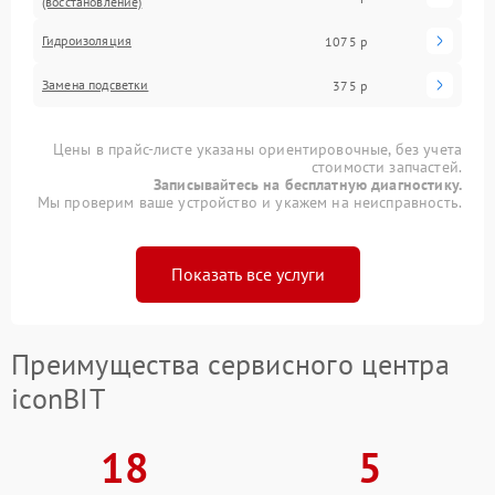
(восстановление)
Гидроизоляция
1075 р
Замена подсветки
375 р
Цены в прайс-листе указаны ориентировочные, без учета
стоимости запчастей.
Записывайтесь на бесплатную диагностику.
Мы проверим ваше устройство и укажем на неисправность.
Показать все услуги
Преимущества сервисного центра
iconBIT
18
5