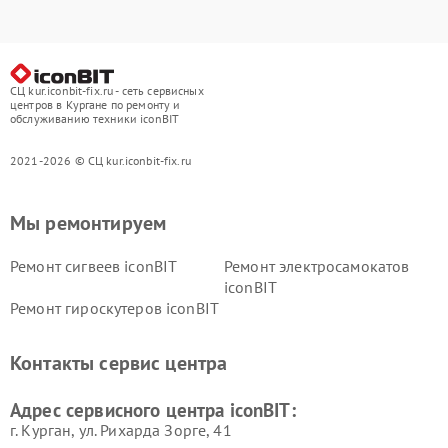
СЦ kur.iconbit-fix.ru - сеть сервисных
центров в Кургане по ремонту и
обслуживанию техники iconBIT
2021-2026 © СЦ kur.iconbit-fix.ru
Мы ремонтируем
Ремонт сигвеев iconBIT
Ремонт электросамокатов
iconBIT
Ремонт гироскутеров iconBIT
Контакты сервис центра
Адрес сервисного центра iconBIT:
г. Курган, ул. Рихарда Зорге, 41