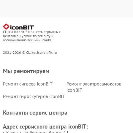
СЦ kur.iconbit-fix.ru - сеть сервисных
центров в Кургане по ремонту и
обслуживанию техники iconBIT
2021-2026 © СЦ kur.iconbit-fix.ru
Мы ремонтируем
Ремонт сигвеев iconBIT
Ремонт электросамокатов
iconBIT
Ремонт гироскутеров iconBIT
Контакты сервис центра
Адрес сервисного центра iconBIT:
г. Курган, ул. Рихарда Зорге, 41