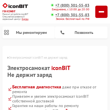
+7 (800) 301-55-83
Ежедневно, с 10:00 до 20:00
FIX-ICONBIT
+7 (800) 301-55-83
Ремонт устройств iconBIT
Специализированный
Звонок бесплатный по РФ
cервисный центр г.
Курган
Мы ремонтируем
Позвонить
ргане
Электросамокат iconBIT не держит заряд
Электросамокат
iconBIT
Не держит заряд
Бесплатная диагностика
даже при отказе от
ремонта
Привезем и увезем электросамокат iconBIT
собственной доставкой
Гарантия на наши работы по ремонту