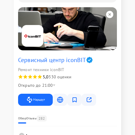
Сервисный центр iconBIT
Ремонт техники iconBIT
5,0
330 оценки
Открыто до 21:00
Маршрут
282
Обзор
Отзывы