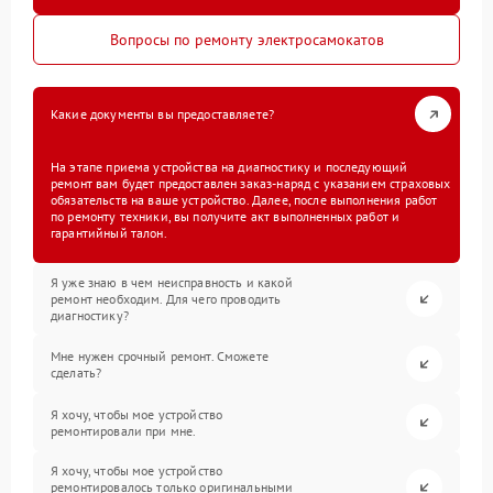
Вопросы по ремонту электросамокатов
Какие документы вы предоставляете?
На этапе приема устройства на диагностику и последующий
ремонт вам будет предоставлен заказ-наряд с указанием страховых
обязательств на ваше устройство. Далее, после выполнения работ
по ремонту техники, вы получите акт выполненных работ и
гарантийный талон.
Я уже знаю в чем неисправность и какой
ремонт необходим. Для чего проводить
диагностику?
Мне нужен срочный ремонт. Сможете
сделать?
Я хочу, чтобы мое устройство
ремонтировали при мне.
Я хочу, чтобы мое устройство
ремонтировалось только оригинальными