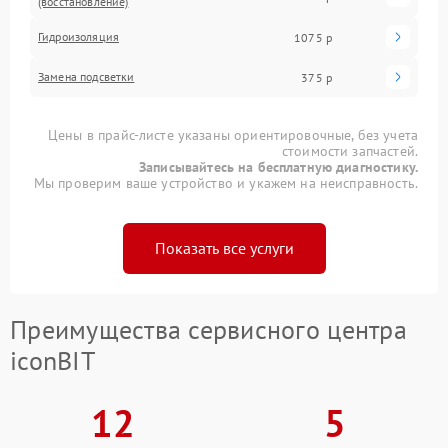
(восстановление)
Гидроизоляция
1075 р
Замена подсветки
375 р
Цены в прайс-листе указаны ориентировочные, без учета
стоимости запчастей.
Записывайтесь на бесплатную диагностику.
Мы проверим ваше устройство и укажем на неисправность.
Показать все услуги
Преимущества сервисного центра
iconBIT
12
5