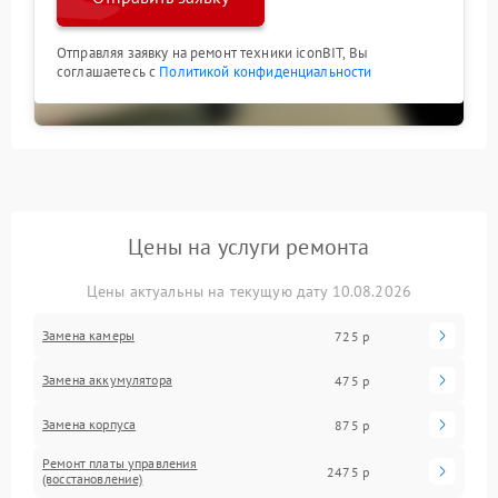
Отправляя заявку на ремонт техники iconBIT, Вы
соглашаетесь с
Политикой конфиденциальности
Цены на услуги ремонта
Цены актуальны на текущую дату 10.08.2026
Замена камеры
725 р
Замена аккумулятора
475 р
Замена корпуса
875 р
Ремонт платы управления
2475 р
(восстановление)