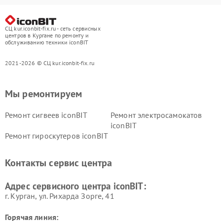
СЦ kur.iconbit-fix.ru - сеть сервисных
центров в Кургане по ремонту и
обслуживанию техники iconBIT
2021-2026 © СЦ kur.iconbit-fix.ru
Мы ремонтируем
Ремонт сигвеев iconBIT
Ремонт электросамокатов
iconBIT
Ремонт гироскутеров iconBIT
Контакты сервис центра
Адрес сервисного центра iconBIT:
г. Курган, ул. Рихарда Зорге, 41
Горячая линия: