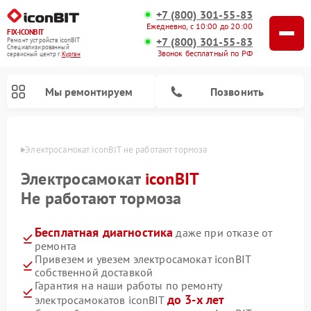
+7 (800) 301-55-83
Ежедневно, с 10:00 до 20:00
FIX-ICONBIT
+7 (800) 301-55-83
Ремонт устройств iconBIT
Специализированный
Звонок бесплатный по РФ
cервисный центр г.
Курган
Мы ремонтируем
Позвонить
ргане
Электросамокат iconBIT не работают тормоза
Электросамокат
iconBIT
Не работают тормоза
Бесплатная диагностика
даже при отказе от
ремонта
Привезем и увезем электросамокат iconBIT
собственной доставкой
Гарантия на наши работы по ремонту
до 3-х лет
электросамокатов iconBIT