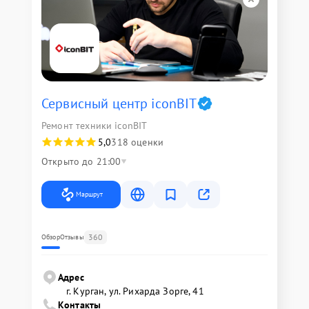
Сервисный центр iconBIT
Ремонт техники iconBIT
5,0
318 оценки
Открыто до 21:00
Маршрут
360
Обзор
Отзывы
Адрес
г. Курган, ул. Рихарда Зорге, 41
Контакты