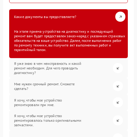
Какие документы вы предоставляете?
На этапе приема устройства на диагностику и последующий
ремонт вам будет предоставлен заказ-наряд с указанием страховых
обязательств на ваше устройство. Далее, после выполнения работ
по ремонту техники, вы получите акт выполненных работ и
гарантийный талон.
Я уже знаю в чем неисправность и какой
ремонт необходим. Для чего проводить
диагностику?
Мне нужен срочный ремонт. Сможете
сделать?
Я хочу, чтобы мое устройство
ремонтировали при мне.
Я хочу, чтобы мое устройство
ремонтировалось только оригинальными
запчастями.