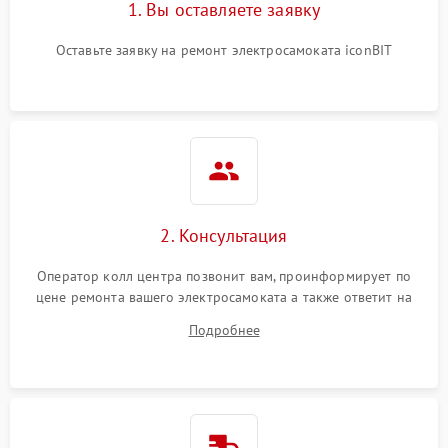
1. Вы оставляете заявку
Оставьте заявку на ремонт электросамоката iconBIT
2. Консультация
Оператор колл центра позвонит вам, проинформирует по
цене ремонта вашего электросамоката а также ответит на
все ваши вопросы.
Подробнее