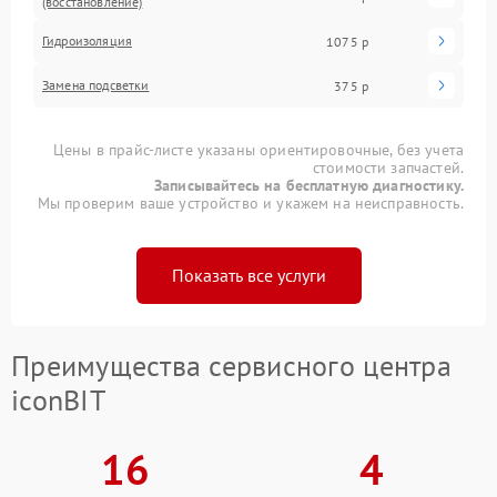
(восстановление)
Гидроизоляция
1075 р
Замена подсветки
375 р
Цены в прайс-листе указаны ориентировочные, без учета
стоимости запчастей.
Записывайтесь на бесплатную диагностику.
Мы проверим ваше устройство и укажем на неисправность.
Показать все услуги
Преимущества сервисного центра
iconBIT
16
4