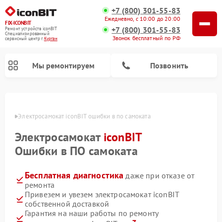
+7 (800) 301-55-83
Ежедневно, с 10:00 до 20:00
FIX-ICONBIT
+7 (800) 301-55-83
Ремонт устройств iconBIT
Специализированный
Звонок бесплатный по РФ
cервисный центр г.
Курган
Мы ремонтируем
Позвонить
ргане
Электросамокат iconBIT ошибки в по самоката
Электросамокат
iconBIT
Ошибки в ПО самоката
Бесплатная диагностика
даже при отказе от
ремонта
Привезем и увезем электросамокат iconBIT
собственной доставкой
Гарантия на наши работы по ремонту