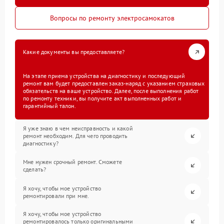
Вопросы по ремонту электросамокатов
Какие документы вы предоставляете?
На этапе приема устройства на диагностику и последующий
ремонт вам будет предоставлен заказ-наряд с указанием страховых
обязательств на ваше устройство. Далее, после выполнения работ
по ремонту техники, вы получите акт выполненных работ и
гарантийный талон.
Я уже знаю в чем неисправность и какой
ремонт необходим. Для чего проводить
диагностику?
Мне нужен срочный ремонт. Сможете
сделать?
Я хочу, чтобы мое устройство
ремонтировали при мне.
Я хочу, чтобы мое устройство
ремонтировалось только оригинальными