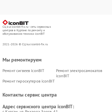
СЦ kur.iconbit-fix.ru - сеть сервисных
центров в Кургане по ремонту и
обслуживанию техники iconBIT
2021-2026 © СЦ kur.iconbit-fix.ru
Мы ремонтируем
Ремонт сигвеев iconBIT
Ремонт электросамокатов
iconBIT
Ремонт гироскутеров iconBIT
Контакты сервис центра
Адрес сервисного центра iconBIT:
г. Курган, ул. Рихарда Зорге, 41