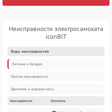
Неисправности электросамоката
iconBIT
Виды неисправностей
Питание и батарея
Прочие неисправности
Двигатель и ходовая часть
Неисправности
Стоимость
Тормоза и безопасность