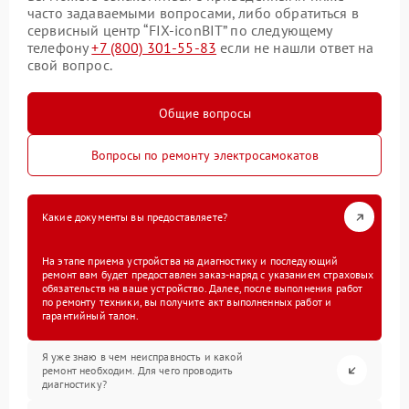
часто задаваемыми вопросами, либо обратиться в
сервисный центр “FIX-iconBIT” по следующему
телефону
+7 (800) 301-55-83
если не нашли ответ на
свой вопрос.
Общие вопросы
Вопросы по ремонту электросамокатов
Какие документы вы предоставляете?
На этапе приема устройства на диагностику и последующий
ремонт вам будет предоставлен заказ-наряд с указанием страховых
обязательств на ваше устройство. Далее, после выполнения работ
по ремонту техники, вы получите акт выполненных работ и
гарантийный талон.
Я уже знаю в чем неисправность и какой
ремонт необходим. Для чего проводить
диагностику?