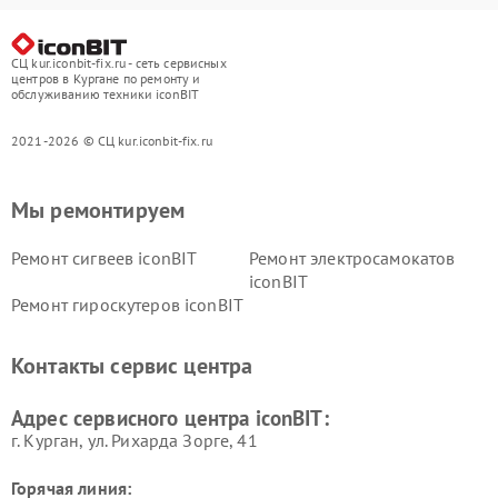
СЦ kur.iconbit-fix.ru - сеть сервисных
центров в Кургане по ремонту и
обслуживанию техники iconBIT
2021-2026 © СЦ kur.iconbit-fix.ru
Мы ремонтируем
Ремонт сигвеев iconBIT
Ремонт электросамокатов
iconBIT
Ремонт гироскутеров iconBIT
Контакты сервис центра
Адрес сервисного центра iconBIT:
г. Курган, ул. Рихарда Зорге, 41
Горячая линия: