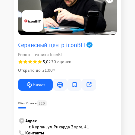
Сервисный центр iconBIT
Ремонт техники iconBIT
5,0
270 оценки
Открыто до 21:00
Маршрут
220
Обзор
Отзывы
Адрес
г. Курган, ул. Рихарда Зорге, 41
Контакты