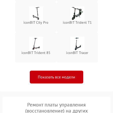
iconBIT City Pro
iconBIT Trident T1
iconBIT Trident 85
iconBIT Tracer
Показать все модели
Ремонт платы управления
(восстановление) на других