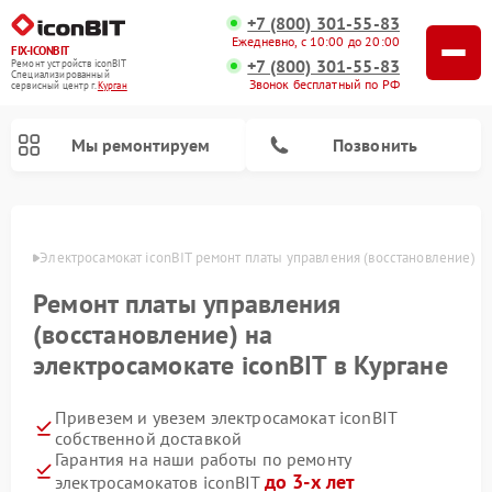
+7 (800) 301-55-83
Ежедневно, с 10:00 до 20:00
FIX-ICONBIT
+7 (800) 301-55-83
Ремонт устройств iconBIT
Специализированный
Звонок бесплатный по РФ
cервисный центр г.
Курган
Мы ремонтируем
Позвонить
ргане
Электросамокат iconBIT ремонт платы управления (восстановление)
Ремонт платы управления
(восстановление) на
электросамокате iconBIT в Кургане
Привезем и увезем электросамокат iconBIT
собственной доставкой
Гарантия на наши работы по ремонту
до 3-х лет
электросамокатов iconBIT