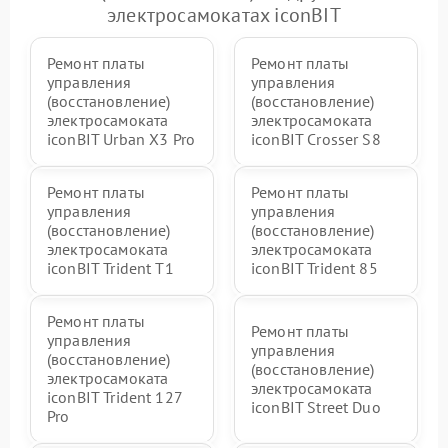
электросамокатах iconBIT
Ремонт платы
Ремонт платы
управления
управления
(восстановление)
(восстановление)
электросамоката
электросамоката
iconBIT Urban X3 Pro
iconBIT Crosser S8
Ремонт платы
Ремонт платы
управления
управления
(восстановление)
(восстановление)
электросамоката
электросамоката
iconBIT Trident T1
iconBIT Trident 85
Ремонт платы
Ремонт платы
управления
управления
(восстановление)
(восстановление)
электросамоката
электросамоката
iconBIT Trident 127
iconBIT Street Duo
Pro