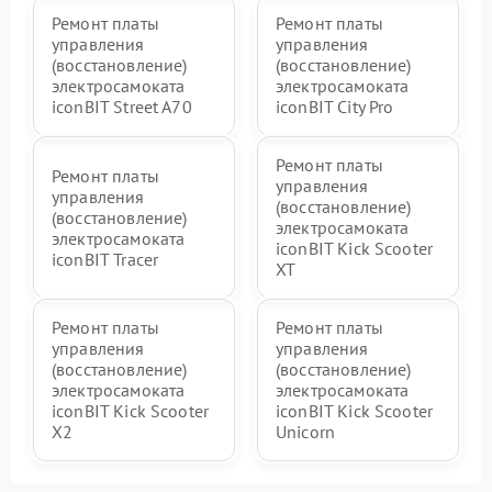
Ремонт платы
Ремонт платы
управления
управления
(восстановление)
(восстановление)
электросамоката
электросамоката
iconBIT Street A70
iconBIT City Pro
Ремонт платы
Ремонт платы
управления
управления
(восстановление)
(восстановление)
электросамоката
электросамоката
iconBIT Kick Scooter
iconBIT Tracer
XT
Ремонт платы
Ремонт платы
управления
управления
(восстановление)
(восстановление)
электросамоката
электросамоката
iconBIT Kick Scooter
iconBIT Kick Scooter
X2
Unicorn