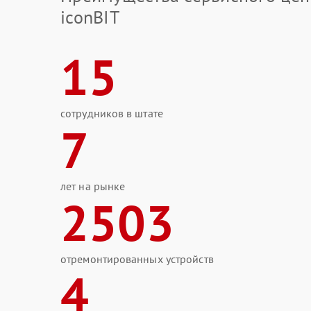
iconBIT
15
сотрудников в штате
7
лет на рынке
2503
отремонтированных устройств
4