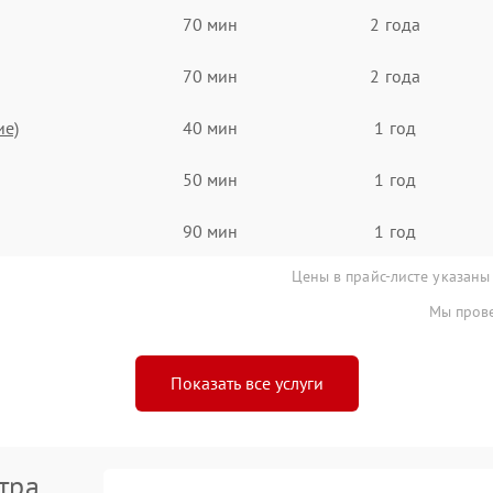
70 мин
2 года
70 мин
2 года
ие)
40 мин
1 год
50 мин
1 год
90 мин
1 год
Цены в прайс-листе указаны
Мы прове
Показать все услуги
тра