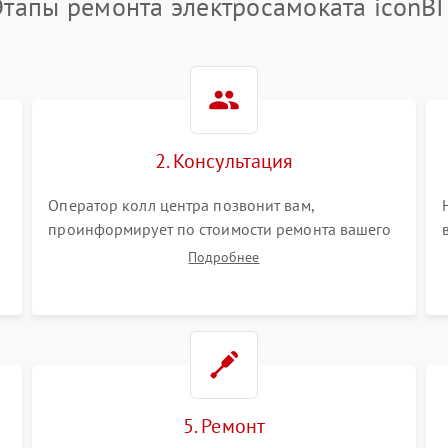
Этапы ремонта электросамоката iconBI
2. Консультация
Оператор колл центра позвонит вам,
проинформирует по стоимости ремонта вашего
электросамоката а также ответит на все ваши
Подробнее
вопросы.
5. Ремонт