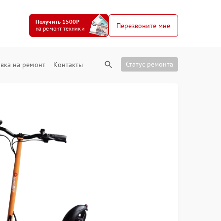
Получить 1500₽
Перезвоните мне
на ремонт техники
Статус ремонта
вка на ремонт
Контакты