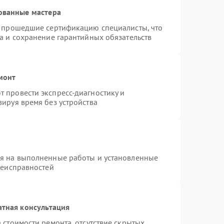
ованные мастера
и прошедшие сертификацию специалисты, что
а и сохранение гарантийных обязательств
монт
 провести экспресс-диагностику и
ируя время без устройства
ия на выполненные работы и установленные
неисправностей
атная консультация
 стоимости ремонта, отсутствие скрытых