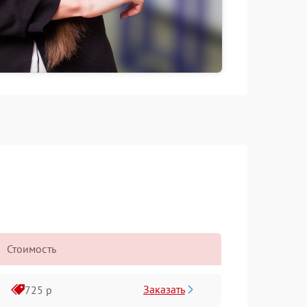
Стоимость
Заказать
725 р