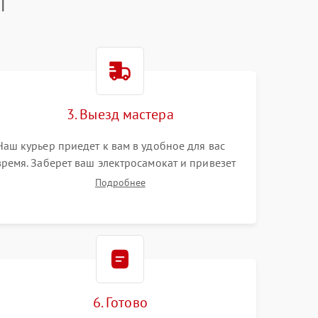
T
3. Выезд мастера
Наш курьер приедет к вам в удобное для вас
время. Заберет ваш электросамокат и привезет
на склад для диагностики.
Подробнее
6. Готово