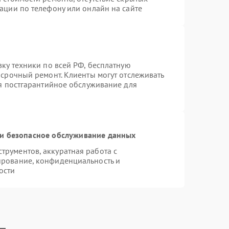
ации по телефону или онлайн на сайте
вку техники по всей РФ, бесплатную
 срочный ремонт. Клиенты могут отслеживать
ся постгарантийное обслуживание для
и безопасное обслуживание данных
рументов, аккуратная работа с
ирование, конфиденциальность и
ости