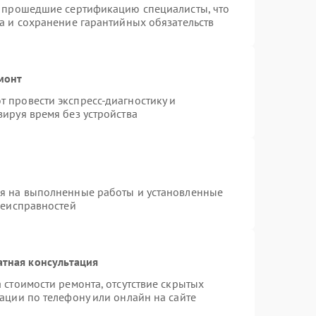
и прошедшие сертификацию специалисты, что
а и сохранение гарантийных обязательств
монт
 провести экспресс-диагностику и
ируя время без устройства
ия на выполненные работы и установленные
неисправностей
атная консультация
 стоимости ремонта, отсутствие скрытых
ации по телефону или онлайн на сайте