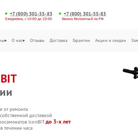
+7 (800) 301-55-83
+7 (800) 301-55-83
Ежедневно, с 10:00 до 20:00
Звонок бесплатный по РФ
ны
О нас
Отзывы
Доставка
Гарантии
Акции и скидки
Зая
nBIT
нии
е от ремонта
 собственной доставкой
до 3-х лет
росамокатов iconBIT
в течении часа