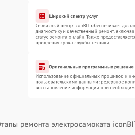
Широкий спектр услуг
Сервисный центр iconBIT обеспечивает доста
диагностику и качественный ремонт, включая
статус ремонта онлайн. Также предоставляет
продления срока службы техники
Оригинальные программные решение 
Использование официальных прошивок и инст
пользовательскими данными: резервное коп
восстановление информации при необходим
Этапы ремонта электросамоката iconBI