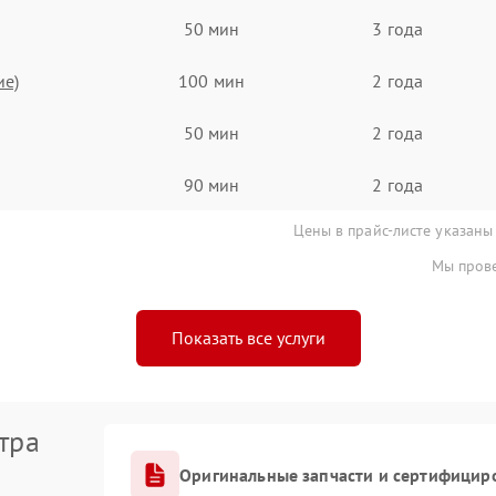
50 мин
3 года
ие)
100 мин
2 года
50 мин
2 года
90 мин
2 года
Цены в прайс-листе указаны
Мы прове
Показать все услуги
тра
Оригинальные запчасти и сертифицир