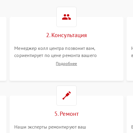
2. Консультация
Менеджер колл центра позвонит вам,
сориентирует по цене ремонта вашего
электросамоката а также ответит на все ваши
Подробнее
вопросы.
5. Ремонт
Наши эксперты ремонтируют ваш