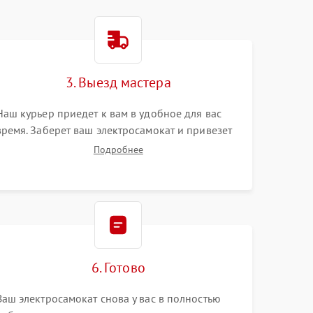
3. Выезд мастера
Наш курьер приедет к вам в удобное для вас
время. Заберет ваш электросамокат и привезет
на склад для диагностики.
Подробнее
6. Готово
Ваш электросамокат снова у вас в полностью