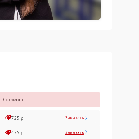
Стоимость
Заказать
725 р
Заказать
475 р