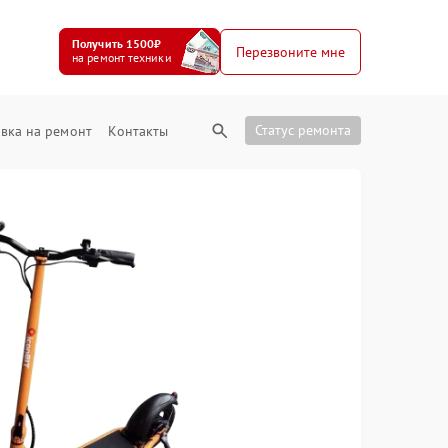
Получить 1500₽
Перезвоните мне
на ремонт техники
Статус ремонта
вка на ремонт
Контакты