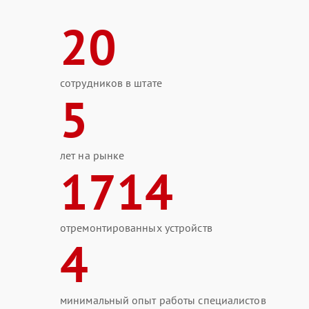
20
сотрудников в штате
5
лет на рынке
1714
отремонтированных устройств
4
минимальный опыт работы специалистов