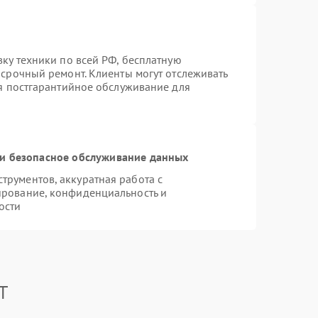
вку техники по всей РФ, бесплатную
 срочный ремонт. Клиенты могут отслеживать
ся постгарантийное обслуживание для
и безопасное обслуживание данных
рументов, аккуратная работа с
ирование, конфиденциальность и
ости
T