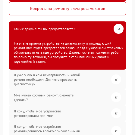
Вопросы по ремонту электросамокатов
Какие документы вы предоставляете?
На этапе приема устройства на диагностику и последующий
ремонт вам будет предоставлен заказ-наряд с указанием страховых
обязательств на ваше устройство. Далее, после выполнения работ
по ремонту техники, вы получите акт выполненных работ и
гарантийный талон.
Я уже знаю в чем неисправность и какой
ремонт необходим. Для чего проводить
диагностику?
Мне нужен срочный ремонт. Сможете
сделать?
Я хочу, чтобы мое устройство
ремонтировали при мне.
Я хочу, чтобы мое устройство
ремонтировалось только оригинальными