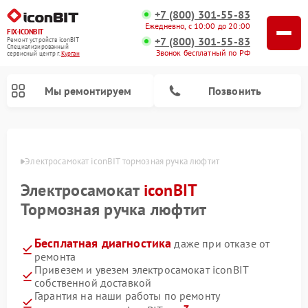
+7 (800) 301-55-83
Ежедневно, с 10:00 до 20:00
FIX-ICONBIT
+7 (800) 301-55-83
Ремонт устройств iconBIT
Специализированный
Звонок бесплатный по РФ
cервисный центр г.
Курган
Мы ремонтируем
Позвонить
ргане
Электросамокат iconBIT тормозная ручка люфтит
Электросамокат
iconBIT
Тормозная ручка люфтит
Бесплатная диагностика
даже при отказе от
ремонта
Привезем и увезем электросамокат iconBIT
собственной доставкой
Гарантия на наши работы по ремонту