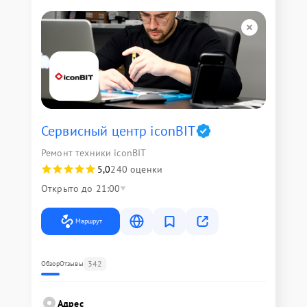
Сервисный центр iconBIT
Ремонт техники iconBIT
5,0
240 оценки
Открыто до 21:00
Маршрут
342
Обзор
Отзывы
Адрес