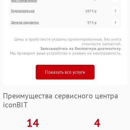
(восстановление)
Гидроизоляция
1075 р
Замена подсветки
375 р
Цены в прайс-листе указаны ориентировочные, без учета
стоимости запчастей.
Записывайтесь на бесплатную диагностику.
Мы проверим ваше устройство и укажем на неисправность.
Показать все услуги
Преимущества сервисного центра
iconBIT
14
4