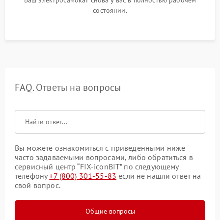
Ваш электросамокат снова у вас в полностью рабочем
состоянии.
FAQ. Ответы на вопросы
Вы можете ознакомиться с приведенными ниже
часто задаваемыми вопросами, либо обратиться в
сервисный центр “FIX-iconBIT” по следующему
телефону
+7 (800) 301-55-83
если не нашли ответ на
свой вопрос.
Общие вопросы