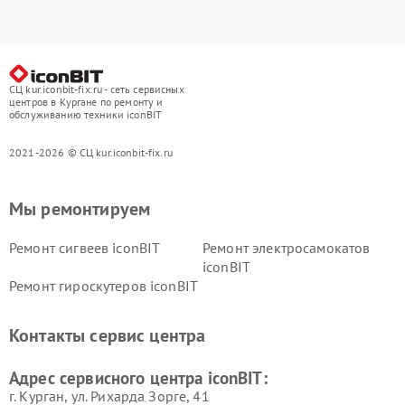
СЦ kur.iconbit-fix.ru - сеть сервисных
центров в Кургане по ремонту и
обслуживанию техники iconBIT
2021-2026 © СЦ kur.iconbit-fix.ru
Мы ремонтируем
Ремонт сигвеев iconBIT
Ремонт электросамокатов
iconBIT
Ремонт гироскутеров iconBIT
Контакты сервис центра
Адрес сервисного центра iconBIT:
г. Курган, ул. Рихарда Зорге, 41