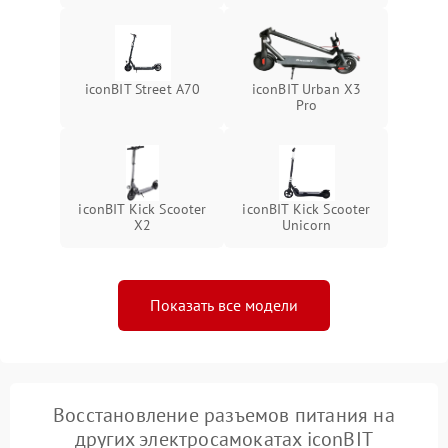
iconBIT Street A70
iconBIT Urban X3
Pro
iconBIT Kick Scooter
iconBIT Kick Scooter
X2
Unicorn
Показать все модели
Восстановление разъемов питания на
других электросамокатах iconBIT