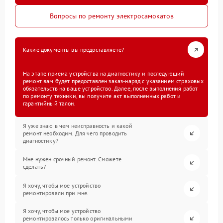
Вопросы по ремонту электросамокатов
Какие документы вы предоставляете?
На этапе приема устройства на диагностику и последующий
ремонт вам будет предоставлен заказ-наряд с указанием страховых
обязательств на ваше устройство. Далее, после выполнения работ
по ремонту техники, вы получите акт выполненных работ и
гарантийный талон.
Я уже знаю в чем неисправность и какой
ремонт необходим. Для чего проводить
диагностику?
Мне нужен срочный ремонт. Сможете
сделать?
Я хочу, чтобы мое устройство
ремонтировали при мне.
Я хочу, чтобы мое устройство
ремонтировалось только оригинальными