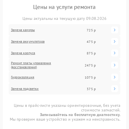
Цены на услуги ремонта
Цены актуальны на текущую дату 09.08.2026
Замена камеры
725 р
Замена аккумулятора
475 р
Замена корпуса
875 р
Ремонт платы управления
2475 р
(восстановление)
Гидроизоляция
1075 р
Замена подсветки
375 р
Цены в прайс-листе указаны ориентировочные, без учета
стоимости запчастей.
Записывайтесь на бесплатную диагностику.
Мы проверим ваше устройство и укажем на неисправность.