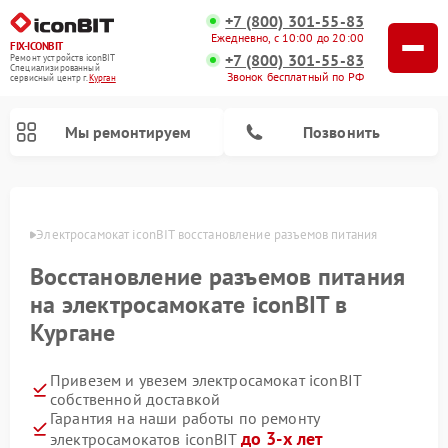
+7 (800) 301-55-83
Ежедневно, с 10:00 до 20:00
FIX-ICONBIT
+7 (800) 301-55-83
Ремонт устройств iconBIT
Специализированный
Звонок бесплатный по РФ
cервисный центр г.
Курган
Мы ремонтируем
Позвонить
ргане
Электросамокат iconBIT восстановление разъемов питания
Восстановление разъемов питания
на электросамокате iconBIT в
Кургане
Привезем и увезем электросамокат iconBIT
собственной доставкой
Гарантия на наши работы по ремонту
до 3-х лет
электросамокатов iconBIT