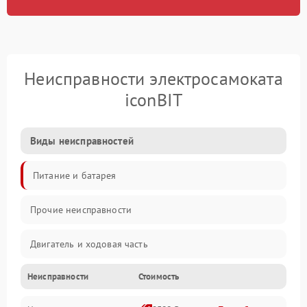
Неисправности электросамоката
iconBIT
Виды неисправностей
Питание и батарея
Прочие неисправности
Двигатель и ходовая часть
Неисправности
Стоимость
Тормоза и безопасность