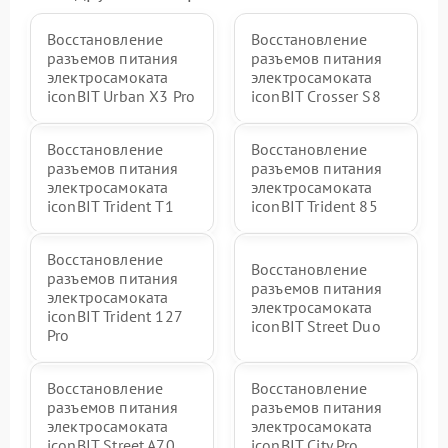
Восстановление
Восстановление
разъемов питания
разъемов питания
электросамоката
электросамоката
iconBIT Urban X3 Pro
iconBIT Crosser S8
Восстановление
Восстановление
разъемов питания
разъемов питания
электросамоката
электросамоката
iconBIT Trident T1
iconBIT Trident 85
Восстановление
Восстановление
разъемов питания
разъемов питания
электросамоката
электросамоката
iconBIT Trident 127
iconBIT Street Duo
Pro
Восстановление
Восстановление
разъемов питания
разъемов питания
электросамоката
электросамоката
iconBIT Street A70
iconBIT City Pro