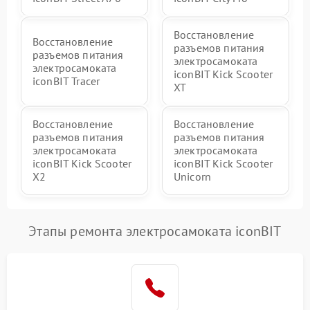
Восстановление
Восстановление
разъемов питания
разъемов питания
электросамоката
электросамоката
iconBIT Kick Scooter
iconBIT Tracer
XT
Восстановление
Восстановление
разъемов питания
разъемов питания
электросамоката
электросамоката
iconBIT Kick Scooter
iconBIT Kick Scooter
X2
Unicorn
Этапы ремонта электросамоката iconBIT