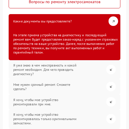
Вопросы по ремонту электросамокатов
Какие документы вы предоставляете?
На этапе приема устройства на диагностику и последующий
ремонт вам будет предоставлен заказ-наряд с указанием страховых
обязательств на ваше устройство. Далее, после выполнения работ
по ремонту техники, вы получите акт выполненных работ и
гарантийный талон.
Я уже знаю в чем неисправность и какой
ремонт необходим. Для чего проводить
диагностику?
Мне нужен срочный ремонт. Сможете
сделать?
Я хочу, чтобы мое устройство
ремонтировали при мне.
Я хочу, чтобы мое устройство
ремонтировалось только оригинальными
запчастями.