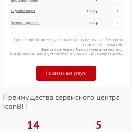
(восстановление)
Гидроизоляция
1075 р
Замена подсветки
375 р
Цены в прайс-листе указаны ориентировочные, без учета
стоимости запчастей.
Записывайтесь на бесплатную диагностику.
Мы проверим ваше устройство и укажем на неисправность.
Показать все услуги
Преимущества сервисного центра
iconBIT
14
5