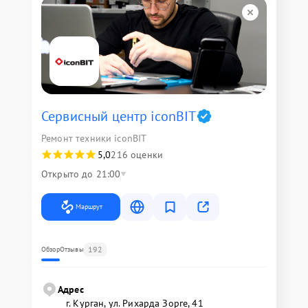
Сервисный центр iconBIT
Ремонт техники iconBIT
5,0
216 оценки
Открыто до 21:00
Маршрут
192
Обзор
Отзывы
Адрес
г. Курган, ул. Рихарда Зорге, 41