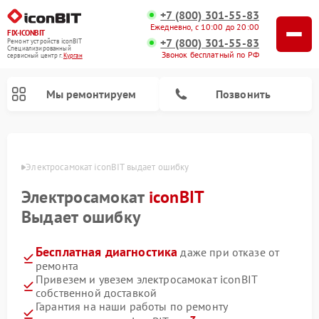
+7 (800) 301-55-83
Ежедневно, с 10:00 до 20:00
FIX-ICONBIT
+7 (800) 301-55-83
Ремонт устройств iconBIT
Специализированный
Звонок бесплатный по РФ
cервисный центр г.
Курган
Мы ремонтируем
Позвонить
ргане
Электросамокат iconBIT выдает ошибку
Электросамокат
iconBIT
Выдает ошибку
Бесплатная диагностика
даже при отказе от
ремонта
Привезем и увезем электросамокат iconBIT
собственной доставкой
Гарантия на наши работы по ремонту