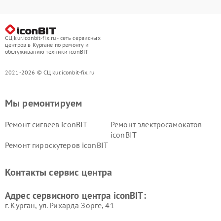
СЦ kur.iconbit-fix.ru - сеть сервисных
центров в Кургане по ремонту и
обслуживанию техники iconBIT
2021-2026 © СЦ kur.iconbit-fix.ru
Мы ремонтируем
Ремонт сигвеев iconBIT
Ремонт электросамокатов
iconBIT
Ремонт гироскутеров iconBIT
Контакты сервис центра
Адрес сервисного центра iconBIT:
г. Курган, ул. Рихарда Зорге, 41