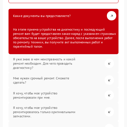
Какие документы вы предоставляете?
На этапе приема устройства на диагностику и последующий
ремонт вам будет предоставлен заказ-наряд с указанием страховых
обязательств на ваше устройство. Далее, после выполнения работ
по ремонту техники, вы получите акт выполненных работ и
гарантийный талон.
Я уже знаю в чем неисправность и какой
ремонт необходим. Для чего проводить
диагностику?
Мне нужен срочный ремонт. Сможете
сделать?
Я хочу, чтобы мое устройство
ремонтировали при мне.
Я хочу, чтобы мое устройство
ремонтировалось только оригинальными
запчастями.