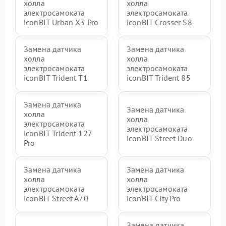
холла
холла
электросамоката
электросамоката
iconBIT Urban X3 Pro
iconBIT Crosser S8
Замена датчика
Замена датчика
холла
холла
электросамоката
электросамоката
iconBIT Trident T1
iconBIT Trident 85
Замена датчика
Замена датчика
холла
холла
электросамоката
электросамоката
iconBIT Trident 127
iconBIT Street Duo
Pro
Замена датчика
Замена датчика
холла
холла
электросамоката
электросамоката
iconBIT Street A70
iconBIT City Pro
Замена датчика