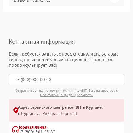
для юридических лиц?
Контактная информация
Если требуется задать вопрос специалисту, оставьте
свои данные и дежурный специалист с радостью
проконсультирует Вас!
Отправляя заявку на ремонт техники iconBIT, Вы соглашаетесь с
Политикой конфиденциальности
Адрес сервисного центра iconBIT в Кургане:
г. Курган, ул. Рихарда Зорге, 41
Горячая линия
+7 (800) 301-55-83