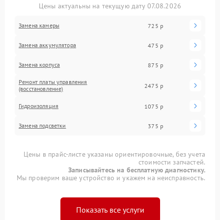
Цены актуальны на текущую дату 07.08.2026
Замена камеры
725 р
Замена аккумулятора
475 р
Замена корпуса
875 р
Ремонт платы управления
2475 р
(восстановление)
Гидроизоляция
1075 р
Замена подсветки
375 р
Цены в прайс-листе указаны ориентировочные, без учета
стоимости запчастей.
Записывайтесь на бесплатную диагностику.
Мы проверим ваше устройство и укажем на неисправность.
Показать все услуги