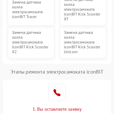
Замена датчика
холла
холла
электросамоката
электросамоката
iconBIT Kick Scooter
iconBIT Tracer
XT
Замена датчика
Замена датчика
холла
холла
электросамоката
электросамоката
iconBIT Kick Scooter
iconBIT Kick Scooter
X2
Unicorn
Этапы ремонта электросамоката iconBIT
1. Вы оставляете заявку