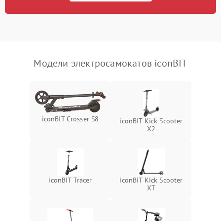
Модели электросамокатов iconBIT
iconBIT Crosser S8
iconBIT Kick Scooter
X2
iconBIT Tracer
iconBIT Kick Scooter
XT