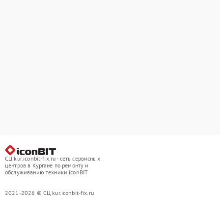
СЦ kur.iconbit-fix.ru - сеть сервисных
центров в Кургане по ремонту и
обслуживанию техники iconBIT
2021-2026 © СЦ kur.iconbit-fix.ru