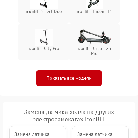
iconBIT Street Duo
iconBIT Trident T1
iconBIT City Pro
iconBIT Urban X3
Pro
Показать все модели
Замена датчика холла на других
электросамокатах iconBIT
Замена датчика
Замена датчика