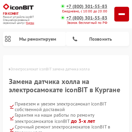
+7 (800) 301-55-83
Ежедневно, с 10:00 до 20:00
FIX-ICONBIT
+7 (800) 301-55-83
Ремонт устройств iconBIT
Специализированный
Звонок бесплатный по РФ
cервисный центр г.
Курган
Мы ремонтируем
Позвонить
ргане
Электросамокат iconBIT замена датчика холла
Замена датчика холла на
электросамокате iconBIT в Кургане
Привезем и увезем электросамокат iconBIT
собственной доставкой
Гарантия на наши работы по ремонту
до 3-х лет
электросамокатов iconBIT
Срочный ремонт электросамокатов iconBIT в