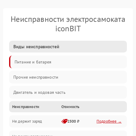
Неисправности электросамоката
iconBIT
Виды неисправностей
Питание и батарея
Прочие неисправности
Двигатель и ходовая часть
Неисправности
Стоимость
Тормоза и безопасность
Не держит заряд
2500 ₽
Подробнее →
Подвеска и колеса