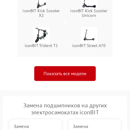
iconBIT Kick Scooter
iconBIT Kick Scooter
X2
Unicorn
iconBIT Trident T1
iconBIT Street A70
Показать все модели
Замена подшипников на других
электросамокатах iconBIT
Замена
Замена