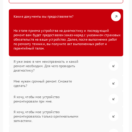
Какие документы вы предоставляете?
На этапе приема устройства на диагностику и последующий
ремонт вам будет предоставлен заказ-наряд с указанием страховых
обязательств на ваше устройство. Далее, после выполнения работ
по ремонту техники, вы получите акт выполненных работ и
гарантийный талон.
Я уже знаю в чем неисправность и какой
ремонт необходим. Для чего проводить
диагностику?
Мне нужен срочный ремонт. Сможете
сделать?
Я хочу, чтобы мое устройство
ремонтировали при мне.
Я хочу, чтобы мое устройство
ремонтировалось только оригинальными
запчастями.