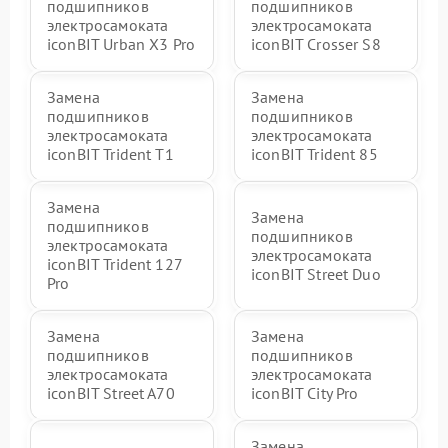
подшипников
подшипников
электросамоката
электросамоката
iconBIT Urban X3 Pro
iconBIT Crosser S8
Замена
Замена
подшипников
подшипников
электросамоката
электросамоката
iconBIT Trident T1
iconBIT Trident 85
Замена
Замена
подшипников
подшипников
электросамоката
электросамоката
iconBIT Trident 127
iconBIT Street Duo
Pro
Замена
Замена
подшипников
подшипников
электросамоката
электросамоката
iconBIT Street A70
iconBIT City Pro
Замена