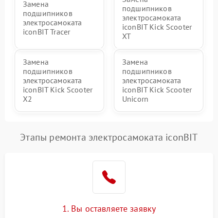
Замена
подшипников
подшипников
электросамоката
электросамоката
iconBIT Kick Scooter
iconBIT Tracer
XT
Замена
Замена
подшипников
подшипников
электросамоката
электросамоката
iconBIT Kick Scooter
iconBIT Kick Scooter
X2
Unicorn
Этапы ремонта электросамоката iconBIT
1. Вы оставляете заявку