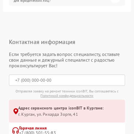
для юридических лиц?
Контактная информация
Если требуется задать вопрос специалисту, оставьте
свои данные и дежурный специалист с радостью
проконсультирует Вас!
Отправляя заявку на ремонт техники iconBIT, Вы соглашаетесь с
Политикой конфиденциальности
Адрес сервисного центра iconBIT в Кургане:
г. Курган, ул. Рихарда Зорге, 41
Горячая линия
+7 (800) 301-55-83