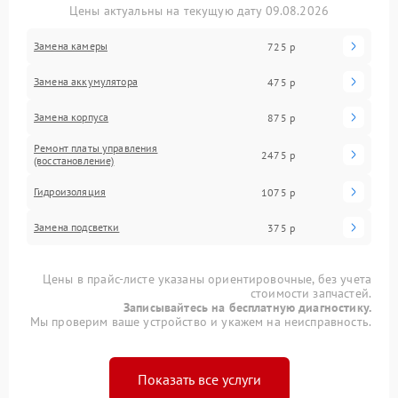
Цены актуальны на текущую дату 09.08.2026
Замена камеры
725 р
Замена аккумулятора
475 р
Замена корпуса
875 р
Ремонт платы управления
2475 р
(восстановление)
Гидроизоляция
1075 р
Замена подсветки
375 р
Цены в прайс-листе указаны ориентировочные, без учета
стоимости запчастей.
Записывайтесь на бесплатную диагностику.
Мы проверим ваше устройство и укажем на неисправность.
Показать все услуги