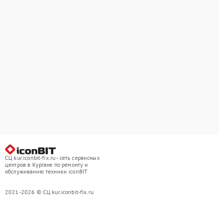
СЦ kur.iconbit-fix.ru - сеть сервисных
центров в Кургане по ремонту и
обслуживанию техники iconBIT
2021-2026 © СЦ kur.iconbit-fix.ru