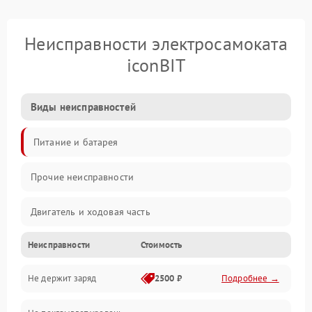
Неисправности электросамоката
iconBIT
Виды неисправностей
Питание и батарея
Прочие неисправности
Двигатель и ходовая часть
Неисправности
Стоимость
Тормоза и безопасность
Не держит заряд
2500 ₽
Подробнее →
Подвеска и колеса