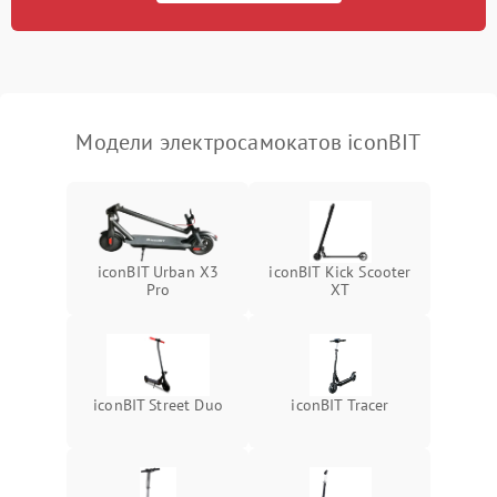
Модели электросамокатов iconBIT
iconBIT Urban X3
iconBIT Kick Scooter
Pro
XT
iconBIT Street Duo
iconBIT Tracer