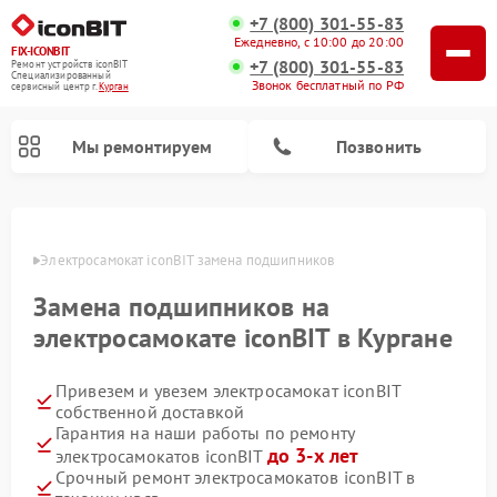
+7 (800) 301-55-83
Ежедневно, с 10:00 до 20:00
FIX-ICONBIT
+7 (800) 301-55-83
Ремонт устройств iconBIT
Специализированный
Звонок бесплатный по РФ
cервисный центр г.
Курган
Мы ремонтируем
Позвонить
ргане
Электросамокат iconBIT замена подшипников
Замена подшипников на
электросамокате iconBIT в Кургане
Привезем и увезем электросамокат iconBIT
собственной доставкой
Гарантия на наши работы по ремонту
до 3-х лет
электросамокатов iconBIT
Срочный ремонт электросамокатов iconBIT в