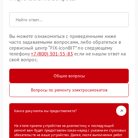
Вы можете ознакомиться с приведенными ниже
часто задаваемыми вопросами, либо обратиться в
сервисный центр “FIX-iconBIT” по следующему
телефону
+7 (800) 301-55-83
если не нашли ответ на
свой вопрос.
Общие вопросы
Вопросы по ремонту электросамокатов
Какие документы вы предоставляете?
На этапе приема устройства на диагностику и последующий
ремонт вам будет предоставлен заказ-наряд с указанием страховых
обязательств на ваше устройство. Далее, после выполнения работ