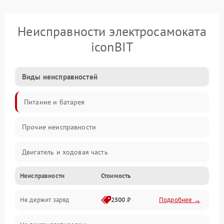
Неисправности электросамоката
iconBIT
Виды неисправностей
Питание и батарея
Прочие неисправности
Двигатель и ходовая часть
Неисправности
Стоимость
Тормоза и безопасность
Не держит заряд
2500 ₽
Подробнее →
Подвеска и колеса