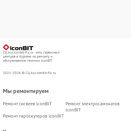
СЦ kur.iconbit-fix.ru - сеть сервисных
центров в Кургане по ремонту и
обслуживанию техники iconBIT
2021-2026 © СЦ kur.iconbit-fix.ru
Мы ремонтируем
Ремонт сигвеев iconBIT
Ремонт электросамокатов
iconBIT
Ремонт гироскутеров iconBIT