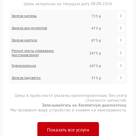
Цены актуальны на текущую дату 08.08.2026
Замена камеры
725 р
Замена аккумулятора
475 р
Замена корпуса
875 р
Ремонт платы управления
2475 р
(восстановление)
Гидроизоляция
1075 р
Замена подсветки
375 р
Цены в прайс-листе указаны ориентировочные, без учета
стоимости запчастей.
Записывайтесь на бесплатную диагностику.
Мы проверим ваше устройство и укажем на неисправность.
Показать все услуги