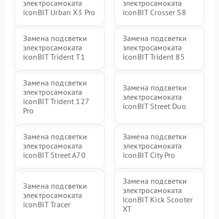
электросамоката
электросамоката
iconBIT Urban X3 Pro
iconBIT Crosser S8
Замена подсветки
Замена подсветки
электросамоката
электросамоката
iconBIT Trident T1
iconBIT Trident 85
Замена подсветки
Замена подсветки
электросамоката
электросамоката
iconBIT Trident 127
iconBIT Street Duo
Pro
Замена подсветки
Замена подсветки
электросамоката
электросамоката
iconBIT Street A70
iconBIT City Pro
Замена подсветки
Замена подсветки
электросамоката
электросамоката
iconBIT Kick Scooter
iconBIT Tracer
XT