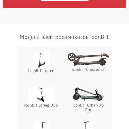
Модели электросамокатов iconBIT
iconBIT Crosser S8
iconBIT Tracer
iconBIT Street Duo
iconBIT Urban X3
Pro