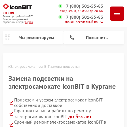
+7 (800) 301-55-83
Ежедневно, с 10:00 до 20:00
FIX-ICONBIT
+7 (800) 301-55-83
Ремонт устройств iconBIT
Специализированный
Звонок бесплатный по РФ
cервисный центр г.
Курган
Мы ремонтируем
Позвонить
ргане
Электросамокат iconBIT замена подсветки
Замена подсветки на
электросамокате iconBIT в Кургане
Привезем и увезем электросамокат iconBIT
собственной доставкой
Гарантия на наши работы по ремонту
до 3-х лет
электросамокатов iconBIT
Срочный ремонт электросамокатов iconBIT в