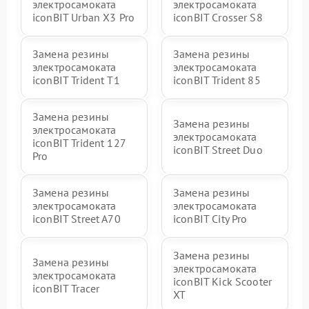
электросамоката
электросамоката
iconBIT Urban X3 Pro
iconBIT Crosser S8
Замена резины
Замена резины
электросамоката
электросамоката
iconBIT Trident T1
iconBIT Trident 85
Замена резины
Замена резины
электросамоката
электросамоката
iconBIT Trident 127
iconBIT Street Duo
Pro
Замена резины
Замена резины
электросамоката
электросамоката
iconBIT Street A70
iconBIT City Pro
Замена резины
Замена резины
электросамоката
электросамоката
iconBIT Kick Scooter
iconBIT Tracer
XT