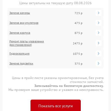
Цены актуальны на текущую дату 08.08.2026
Замена камеры
725 р
Замена аккумулятора
475 р
Замена корпуса
875 р
Ремонт платы управления
2475 р
(восстановление)
Гидроизоляция
1075 р
Замена подсветки
375 р
Цены в прайс-листе указаны ориентировочные, без учета
стоимости запчастей.
Записывайтесь на бесплатную диагностику.
Мы проверим ваше устройство и укажем на неисправность.
Показать все услуги