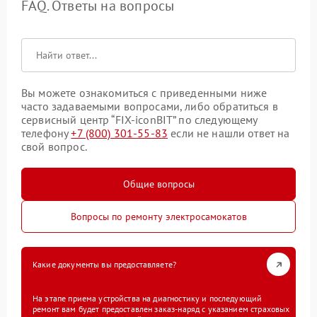
FAQ. Ответы на вопросы
Вы можете ознакомиться с приведенными ниже
часто задаваемыми вопросами, либо обратиться в
сервисный центр “FIX-iconBIT” по следующему
телефону
+7 (800) 301-55-83
если не нашли ответ на
свой вопрос.
Общие вопросы
Вопросы по ремонту электросамокатов
Какие документы вы предоставляете?
На этапе приема устройства на диагностику и последующий
ремонт вам будет предоставлен заказ-наряд с указанием страховых