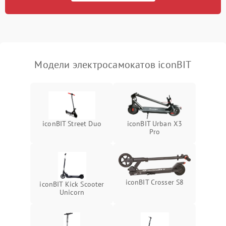
Модели электросамокатов iconBIT
iconBIT Street Duo
iconBIT Urban X3
Pro
iconBIT Crosser S8
iconBIT Kick Scooter
Unicorn