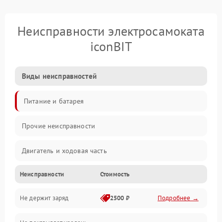
Неисправности электросамоката
iconBIT
Виды неисправностей
Питание и батарея
Прочие неисправности
Двигатель и ходовая часть
Неисправности
Стоимость
Тормоза и безопасность
Не держит заряд
2500 ₽
Подробнее →
Подвеска и колеса