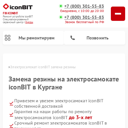
+7 (800) 301-55-83
Ежедневно, с 10:00 до 20:00
FIX-ICONBIT
+7 (800) 301-55-83
Ремонт устройств iconBIT
Специализированный
Звонок бесплатный по РФ
cервисный центр г.
Курган
Мы ремонтируем
Позвонить
ргане
Электросамокат iconBIT замена резины
Замена резины на электросамокате
iconBIT в Кургане
Привезем и увезем электросамокат iconBIT
собственной доставкой
Гарантия на наши работы по ремонту
до 3-х лет
электросамокатов iconBIT
Срочный ремонт электросамокатов iconBIT в