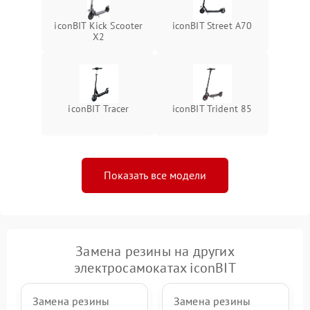
iconBIT Kick Scooter
iconBIT Street A70
X2
iconBIT Tracer
iconBIT Trident 85
Показать все модели
Замена резины на других
электросамокатах iconBIT
Замена резины
Замена резины