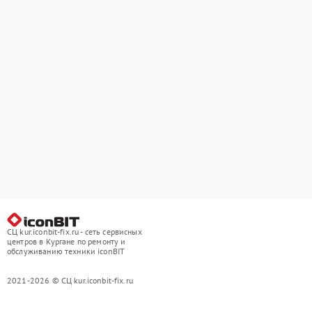
СЦ kur.iconbit-fix.ru - сеть сервисных
центров в Кургане по ремонту и
обслуживанию техники iconBIT
2021-2026 © СЦ kur.iconbit-fix.ru