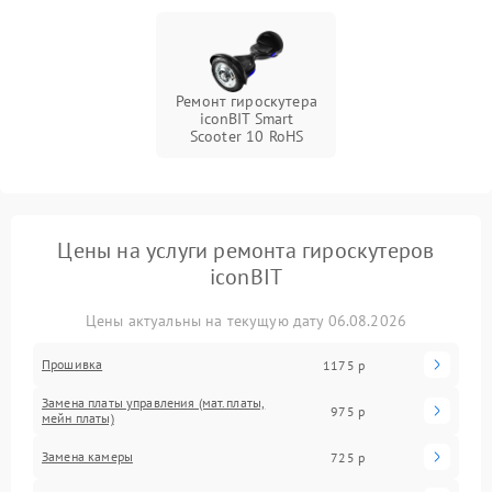
Ремонт гироскутера
iconBIT Smart
Scooter 10 RoHS
Цены на услуги ремонта гироскутеров
iconBIT
Цены актуальны на текущую дату 06.08.2026
Прошивка
1175 р
Замена платы управления (мат.платы,
975 р
мейн платы)
Замена камеры
725 р