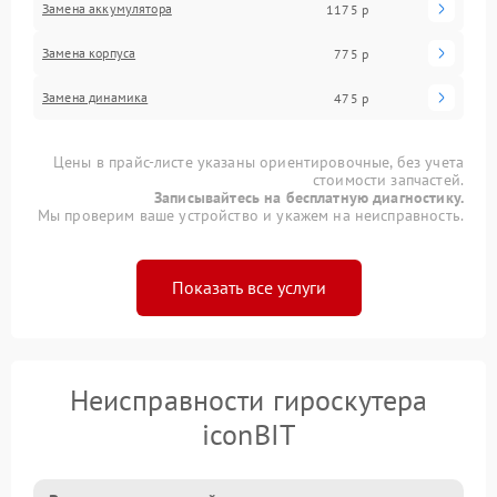
Замена аккумулятора
1175 р
Замена корпуса
775 р
Замена динамика
475 р
Цены в прайс-листе указаны ориентировочные, без учета
стоимости запчастей.
Записывайтесь на бесплатную диагностику.
Мы проверим ваше устройство и укажем на неисправность.
Показать все услуги
Неисправности гироскутера
iconBIT