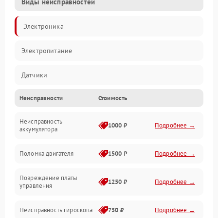
Виды неисправностей
Электроника
Электропитание
Датчики
Неисправности
Стоимость
Привод
Неисправность
Механические повреждения
1000 ₽
Подробнее →
аккумулятора
Поломка двигателя
1500 ₽
Подробнее →
Повреждение платы
1250 ₽
Подробнее →
управления
Неисправность гироскопа
750 ₽
Подробнее →