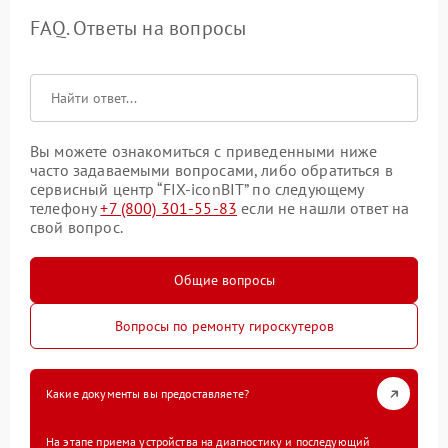
FAQ. Ответы на вопросы
Вы можете ознакомиться с приведенными ниже
часто задаваемыми вопросами, либо обратиться в
сервисный центр “FIX-iconBIT” по следующему
телефону
+7 (800) 301-55-83
если не нашли ответ на
свой вопрос.
Общие вопросы
Вопросы по ремонту гироскутеров
Какие документы вы предоставляете?
На этапе приема устройства на диагностику и последующий