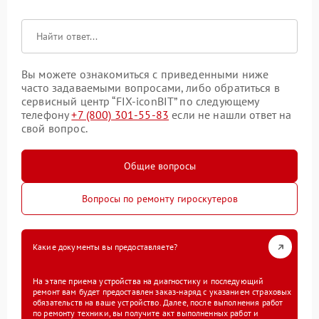
Вы можете ознакомиться с приведенными ниже
часто задаваемыми вопросами, либо обратиться в
сервисный центр “FIX-iconBIT” по следующему
телефону
+7 (800) 301-55-83
если не нашли ответ на
свой вопрос.
Общие вопросы
Вопросы по ремонту гироскутеров
Какие документы вы предоставляете?
На этапе приема устройства на диагностику и последующий
ремонт вам будет предоставлен заказ-наряд с указанием страховых
обязательств на ваше устройство. Далее, после выполнения работ
по ремонту техники, вы получите акт выполненных работ и