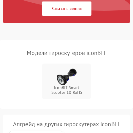
Заказать звонок
Неисправность
500 ₽
Подробнее →
светодиодной подсветки
Неисправность системы
1000 ₽
Подробнее →
балансировки
Модели гироскутеров iconBIT
iconBIT Smart
Scooter 10 RoHS
Апгрейд на других гироскутерах iconBIT