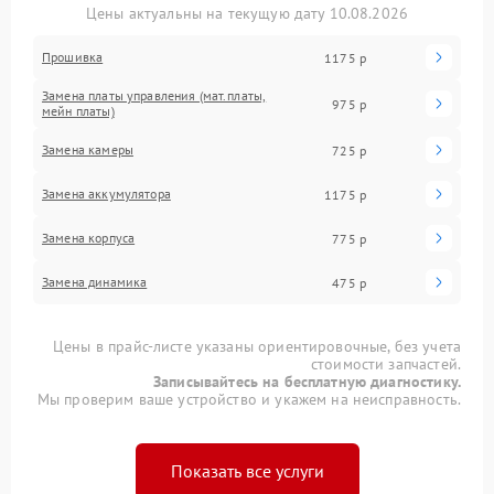
Цены актуальны на текущую дату 10.08.2026
Прошивка
1175 р
Замена платы управления (мат.платы,
975 р
мейн платы)
Замена камеры
725 р
Замена аккумулятора
1175 р
Замена корпуса
775 р
Замена динамика
475 р
Цены в прайс-листе указаны ориентировочные, без учета
стоимости запчастей.
Записывайтесь на бесплатную диагностику.
Мы проверим ваше устройство и укажем на неисправность.
Показать все услуги