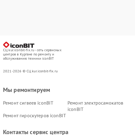
СЦ kur.iconbit-fix.ru - сеть сервисных
центров в Кургане по ремонту и
обслуживанию техники iconBIT
2021-2026 © СЦ kur.iconbit-fix.ru
Мы ремонтируем
Ремонт сигвеев iconBIT
Ремонт электросамокатов
iconBIT
Ремонт гироскутеров iconBIT
Контакты сервис центра