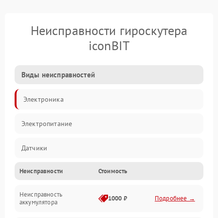
Неисправности гироскутера
iconBIT
Виды неисправностей
Электроника
Электропитание
Датчики
Неисправности
Стоимость
Привод
Неисправность
Механические повреждения
1000 ₽
Подробнее →
аккумулятора