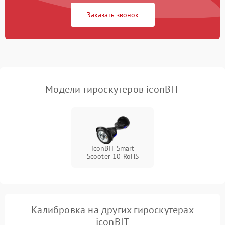
Заказать звонок
Неисправность
500 ₽
Подробнее →
светодиодной подсветки
Неисправность системы
1000 ₽
Подробнее →
балансировки
Модели гироскутеров iconBIT
iconBIT Smart
Scooter 10 RoHS
Калибровка на других гироскутерах
iconBIT