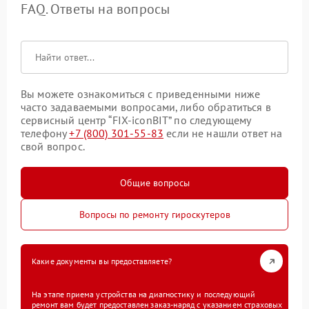
FAQ. Ответы на вопросы
Вы можете ознакомиться с приведенными ниже
часто задаваемыми вопросами, либо обратиться в
сервисный центр “FIX-iconBIT” по следующему
телефону
+7 (800) 301-55-83
если не нашли ответ на
свой вопрос.
Общие вопросы
Вопросы по ремонту гироскутеров
Какие документы вы предоставляете?
На этапе приема устройства на диагностику и последующий
ремонт вам будет предоставлен заказ-наряд с указанием страховых