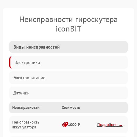
Неисправности гироскутера
iconBIT
Виды неисправностей
Электроника
Электропитание
Датчики
Неисправности
Стоимость
Привод
Неисправность
Механические повреждения
1000 ₽
Подробнее →
аккумулятора