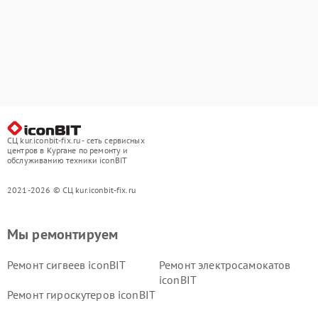
СЦ kur.iconbit-fix.ru - сеть сервисных
центров в Кургане по ремонту и
обслуживанию техники iconBIT
2021-2026 © СЦ kur.iconbit-fix.ru
Мы ремонтируем
Ремонт сигвеев iconBIT
Ремонт электросамокатов
iconBIT
Ремонт гироскутеров iconBIT