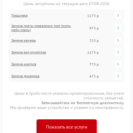
Цены актуальны на текущую дату 07.08.2026
Прошивка
1175 р
Замена платы управления (мат.платы,
975 р
мейн платы)
Замена камеры
725 р
Замена аккумулятора
1175 р
Замена корпуса
775 р
Замена динамика
475 р
Цены в прайс-листе указаны ориентировочные, без учета
стоимости запчастей.
Записывайтесь на бесплатную диагностику.
Мы проверим ваше устройство и укажем на неисправность.
Показать все услуги