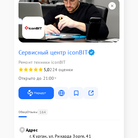
Сервисный центр iconBIT
Ремонт техники iconBIT
5,0
224 оценки
Открыто до 21:00
Маршрут
164
Обзор
Отзывы
Адрес
г. Курган, ул. Рихарда Зорге, 41