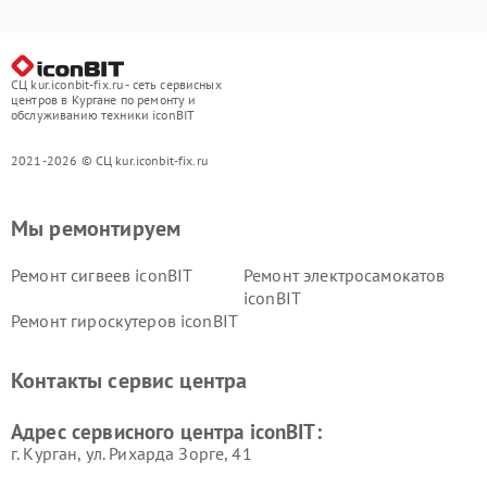
СЦ kur.iconbit-fix.ru - сеть сервисных
центров в Кургане по ремонту и
обслуживанию техники iconBIT
2021-2026 © СЦ kur.iconbit-fix.ru
Мы ремонтируем
Ремонт сигвеев iconBIT
Ремонт электросамокатов
iconBIT
Ремонт гироскутеров iconBIT
Контакты сервис центра
Адрес сервисного центра iconBIT:
г. Курган, ул. Рихарда Зорге, 41