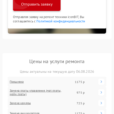
Отправить заявку
Отправляя заявку на ремонт техники iconBIT, Вы
соглашаетесь с
Политикой конфиденциальности
Цены на услуги ремонта
Цены актуальны на текущую дату 06.08.2026
Прошивка
1175 р
Замена платы управления (мат.платы,
975 р
мейн платы)
Замена камеры
725 р
Замена аккумулятора
1175 р