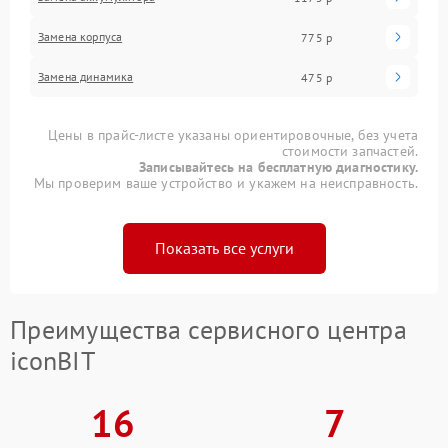
Замена корпуса
775 р
Замена динамика
475 р
Цены в прайс-листе указаны ориентировочные, без учета
стоимости запчастей.
Записывайтесь на бесплатную диагностику.
Мы проверим ваше устройство и укажем на неисправность.
Показать все услуги
Преимущества сервисного центра
iconBIT
16
7