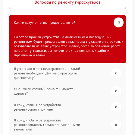
Вопросы по ремонту гироскутеров
Какие документы вы предоставляете?
На этапе приема устройства на диагностику и последующий
ремонт вам будет предоставлен заказ-наряд с указанием страховых
обязательств на ваше устройство. Далее, после выполнения работ
по ремонту техники, вы получите акт выполненных работ и
гарантийный талон.
Я уже знаю в чем неисправность и какой
ремонт необходим. Для чего проводить
диагностику?
Мне нужен срочный ремонт. Сможете
сделать?
Я хочу, чтобы мое устройство
ремонтировали при мне.
Я хочу, чтобы мое устройство
ремонтировалось только оригинальными
запчастями.