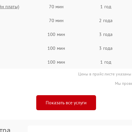
йн платы)
70 мин
1 год
70 мин
2 года
100 мин
3 года
100 мин
3 года
100 мин
1 год
Цены в прайс-листе указаны
Мы прове
Показать все услуги
тра