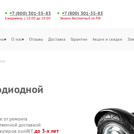
+7 (800) 301-55-83
+7 (800) 301-55-83
Ежедневно, с 10:00 до 20:00
Звонок бесплатный по РФ
ны
О нас
Отзывы
Доставка
Гарантии
Акции и скидки
Зая
тки
одиодной
е от ремонта
ственной доставкой
до 3-х лет
кутеров iconBIT