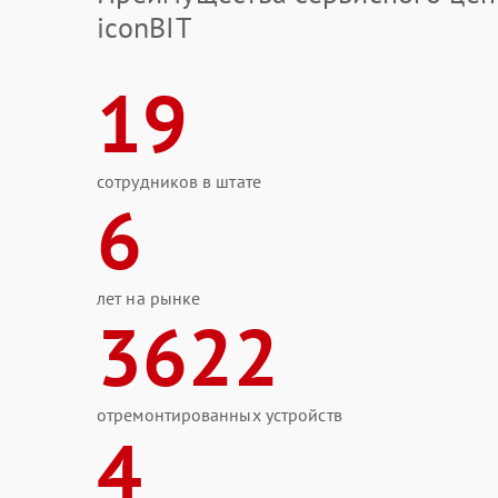
iconBIT
19
сотрудников в штате
6
лет на рынке
3622
отремонтированных устройств
4