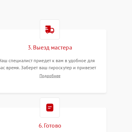
3. Выезд мастера
Наш специалист приедет к вам в удобное для
вас время. Заберет ваш гироскутер и привезет
на склад для диагностики.
Подробнее
6. Готово