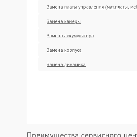
Замена платы управления (мат.платы, ме
Замена камеры
Замена аккумулятора
Замена корпуса
Замена динамика
Преимущества сервисного цен