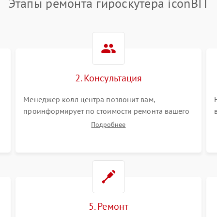
Этапы ремонта гироскутера iconBIT
2. Консультация
Менеджер колл центра позвонит вам,
проинформирует по стоимости ремонта вашего
гироскутера а также ответит на все ваши
Подробнее
вопросы.
5. Ремонт