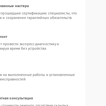
ованные мастера
и прошедшие сертификацию специалисты, что
а и сохранение гарантийных обязательств
монт
 провести экспресс-диагностику и
ируя время без устройства
ия на выполненные работы и установленные
неисправностей
атная консультация
 стоимости ремонта, отсутствие скрытых