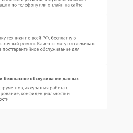
ации по телефону или онлайн на сайте
вку техники по всей РФ, бесплатную
 срочный ремонт. Клиенты могут отслеживать
ся постгарантийное обслуживание для
и безопасное обслуживание данных
рументов, аккуратная работа с
ирование, конфиденциальность и
ости