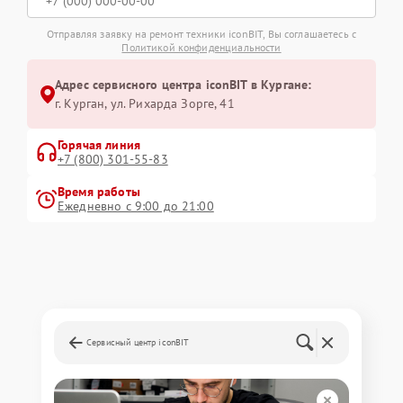
Отправляя заявку на ремонт техники iconBIT, Вы соглашаетесь с
Политикой конфиденциальности
Адрес сервисного центра iconBIT в Кургане:
г. Курган, ул. Рихарда Зорге, 41
Горячая линия
+7 (800) 301-55-83
Время работы
Ежедневно с 9:00 до 21:00
Сервисный центр iconBIT