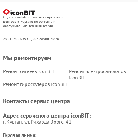
СЦ kur.iconbit-fix.ru - сеть сервисных
центров в Кургане по ремонту и
обслуживанию техники iconBIT
2021-2026 © СЦ kur.iconbit-fix.ru
Мы ремонтируем
Ремонт сигвеев iconBIT
Ремонт электросамокатов
iconBIT
Ремонт гироскутеров iconBIT
Контакты сервис центра
Адрес сервисного центра iconBIT:
г. Курган, ул. Рихарда Зорге, 41
Горячая линия: