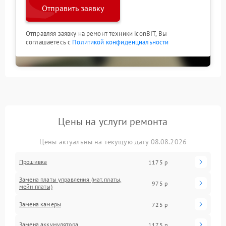
Отправить заявку
Отправляя заявку на ремонт техники iconBIT, Вы
соглашаетесь с
Политикой конфиденциальности
Цены на услуги ремонта
Цены актуальны на текущую дату 08.08.2026
Прошивка
1175 р
Замена платы управления (мат.платы,
975 р
мейн платы)
Замена камеры
725 р
Замена аккумулятора
1175 р