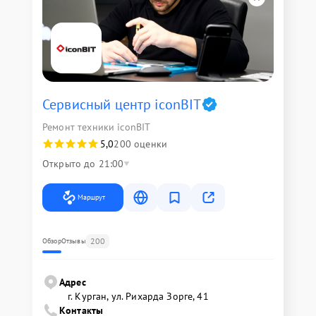
Сервисный центр iconBIT
Ремонт техники iconBIT
5,0
200 оценки
Открыто до 21:00
Маршрут
200
Обзор
Отзывы
Адрес
г. Курган, ул. Рихарда Зорге, 41
Контакты