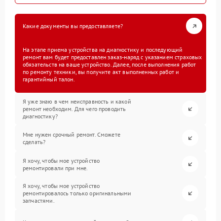
Какие документы вы предоставляете?
На этапе приема устройства на диагностику и последующий
ремонт вам будет предоставлен заказ-наряд с указанием страховых
обязательств на ваше устройство. Далее, после выполнения работ
по ремонту техники, вы получите акт выполненных работ и
гарантийный талон.
Я уже знаю в чем неисправность и какой
ремонт необходим. Для чего проводить
диагностику?
Мне нужен срочный ремонт. Сможете
сделать?
Я хочу, чтобы мое устройство
ремонтировали при мне.
Я хочу, чтобы мое устройство
ремонтировалось только оригинальными
запчастями.