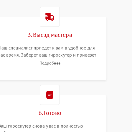
3. Выезд мастера
Наш специалист приедет к вам в удобное для
вас время. Заберет ваш гироскутер и привезет
на склад для диагностики.
Подробнее
6. Готово
Ваш гироскутер снова у вас в полностью