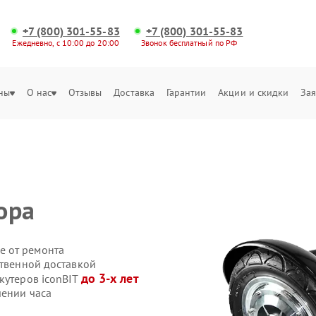
+7 (800) 301-55-83
+7 (800) 301-55-83
Ежедневно, с 10:00 до 20:00
Звонок бесплатный по РФ
ны
О нас
Отзывы
Доставка
Гарантии
Акции и скидки
Зая
ора
е от ремонта
ственной доставкой
до 3-х лет
кутеров iconBIT
чении часа