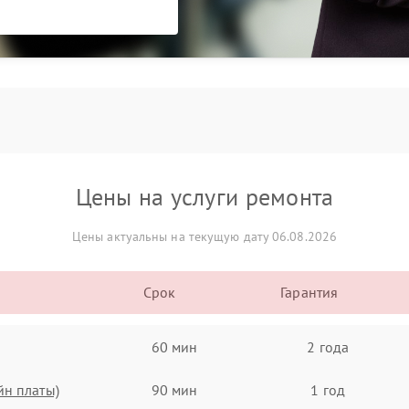
Цены на услуги ремонта
Цены актуальны на текущую дату 06.08.2026
Срок
Гарантия
60 мин
2 года
йн платы)
90 мин
1 год