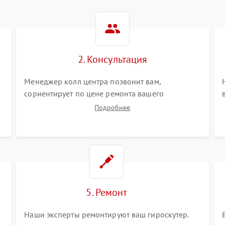
2. Консультация
Менеджер колл центра позвонит вам,
сориентирует по цене ремонта вашего
гироскутера а также ответит на все ваши
Подробнее
вопросы.
5. Ремонт
Наши эксперты ремонтируют ваш гироскутер.