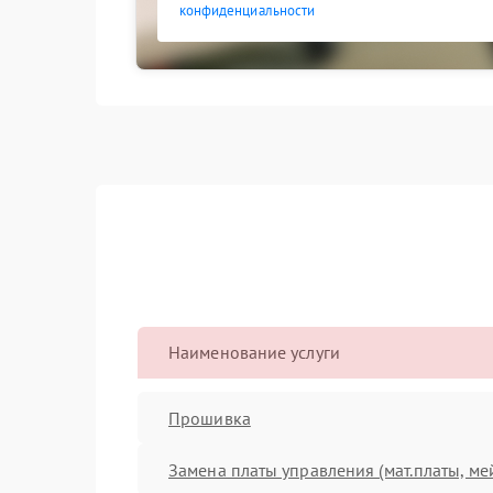
конфиденциальности
Наименование услуги
Прошивка
Замена платы управления (мат.платы, ме