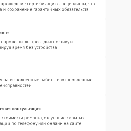
и прошедшие сертификацию специалисты, что
а и сохранение гарантийных обязательств
монт
 провести экспресс-диагностику и
ируя время без устройства
ия на выполненные работы и установленные
неисправностей
атная консультация
 стоимости ремонта, отсутствие скрытых
ации по телефону или онлайн на сайте