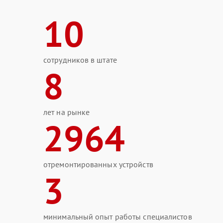
10
сотрудников в штате
8
лет на рынке
2964
отремонтированных устройств
3
минимальный опыт работы специалистов