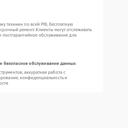
вку техники по всей РФ, бесплатную
 срочный ремонт. Клиенты могут отслеживать
ся постгарантийное обслуживание для
и безопасное обслуживание данных
рументов, аккуратная работа с
ирование, конфиденциальность и
ости