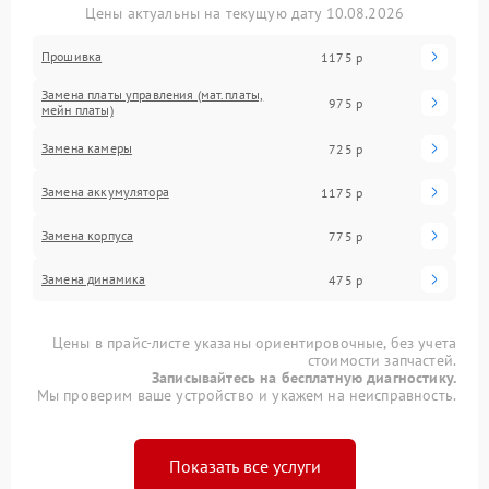
Цены актуальны на текущую дату 10.08.2026
Прошивка
1175 р
Замена платы управления (мат.платы,
975 р
мейн платы)
Замена камеры
725 р
Замена аккумулятора
1175 р
Замена корпуса
775 р
Замена динамика
475 р
Цены в прайс-листе указаны ориентировочные, без учета
стоимости запчастей.
Записывайтесь на бесплатную диагностику.
Мы проверим ваше устройство и укажем на неисправность.
Показать все услуги