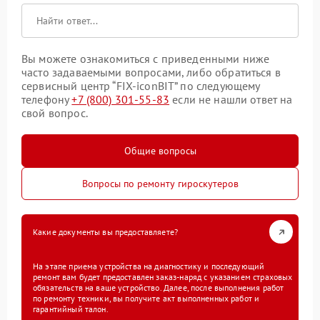
Вы можете ознакомиться с приведенными ниже
часто задаваемыми вопросами, либо обратиться в
сервисный центр “FIX-iconBIT” по следующему
телефону
+7 (800) 301-55-83
если не нашли ответ на
свой вопрос.
Общие вопросы
Вопросы по ремонту гироскутеров
Какие документы вы предоставляете?
На этапе приема устройства на диагностику и последующий
ремонт вам будет предоставлен заказ-наряд с указанием страховых
обязательств на ваше устройство. Далее, после выполнения работ
по ремонту техники, вы получите акт выполненных работ и
гарантийный талон.