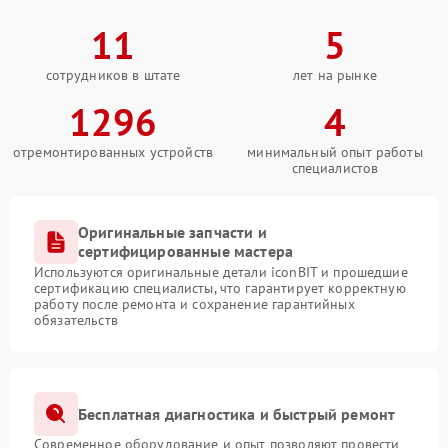
11
5
сотрудников в штате
лет на рынке
1296
4
отремонтированных устройств
минимальный опыт работы
специалистов
Оригинальные запчасти и
сертифицированные мастера
Используются оригинальные детали iconBIT и прошедшие
сертификацию специалисты, что гарантирует корректную
работу после ремонта и сохранение гарантийных
обязательств
Бесплатная диагностика и быстрый ремонт
Современное оборудование и опыт позволяют провести