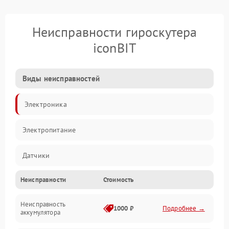
Неисправности гироскутера
iconBIT
Виды неисправностей
Электроника
Электропитание
Датчики
Неисправности
Стоимость
Привод
Неисправность
Механические повреждения
1000 ₽
Подробнее →
аккумулятора