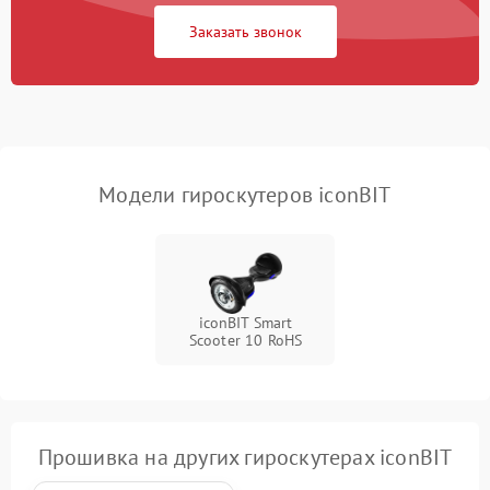
Заказать звонок
Неисправность
500 ₽
Подробнее →
светодиодной подсветки
Неисправность системы
1000 ₽
Подробнее →
балансировки
Модели гироскутеров iconBIT
iconBIT Smart
Scooter 10 RoHS
Прошивка на других гироскутерах iconBIT