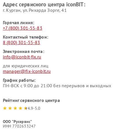
Адрес сервисного центра iconBIT:
г. Курган, ул. Рихарда Зорге, 41
Горячая линия:
+7 (800) 301-55-83
Контактный телефон:
8 (800) 301-55-83
Электронная почта:
info@iconbit-fix.ru
для юридических лиц
manager@fix-iconbit.ru
График работы:
ПН-ВСК с 9:00 до 21:00 без перерывов и выходных
Рейтинг сервисного центра
4.9-5.0
ООО "Русервис"
ИНН 7702633247