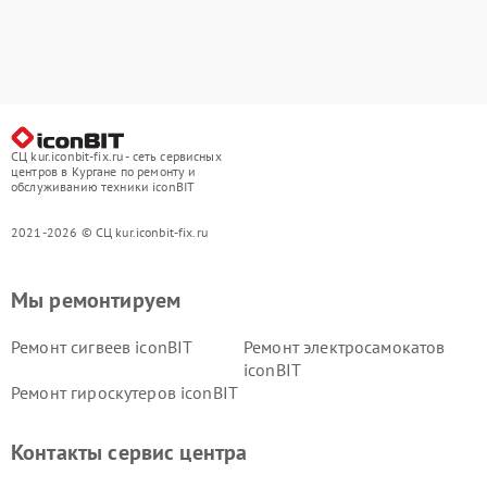
СЦ kur.iconbit-fix.ru - сеть сервисных
центров в Кургане по ремонту и
обслуживанию техники iconBIT
2021-2026 © СЦ kur.iconbit-fix.ru
Мы ремонтируем
Ремонт сигвеев iconBIT
Ремонт электросамокатов
iconBIT
Ремонт гироскутеров iconBIT
Контакты сервис центра