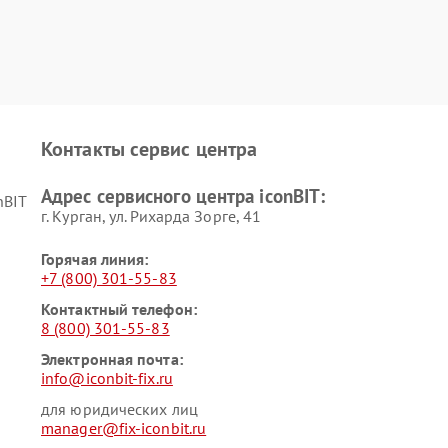
Контакты сервис центра
Адрес сервисного центра iconBIT:
nBIT
г. Курган, ул. Рихарда Зорге, 41
Горячая линия:
+7 (800) 301-55-83
Контактный телефон:
8 (800) 301-55-83
Электронная почта:
info@iconbit-fix.ru
для юридических лиц
manager@fix-iconbit.ru