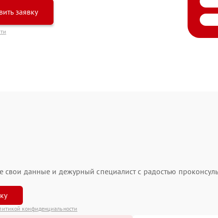
вить заявку
сти
ьте свои данные и дежурный специалист с радостью проконсуль
вку
литикой конфиденциальности