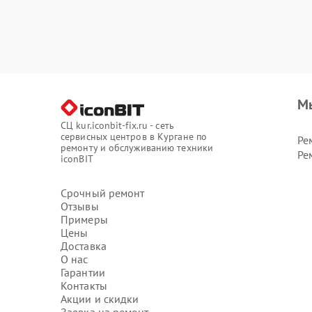
М
СЦ kur.iconbit-fix.ru - сеть
сервисных центров в Кургане по
Ре
ремонту и обслуживанию техники
Ре
iconBIT
Срочный ремонт
Отзывы
Примеры
Цены
Доставка
О нас
Гарантии
Контакты
Акции и скидки