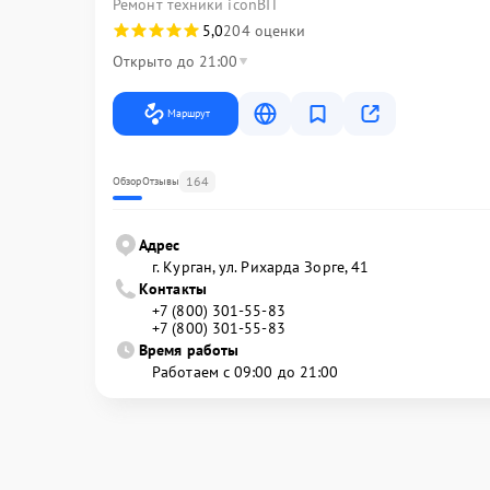
Ремонт техники iconBIT
5,0
204 оценки
Открыто до 21:00
Маршрут
164
Обзор
Отзывы
Адрес
г. Курган, ул. Рихарда Зорге, 41
Контакты
+7 (800) 301-55-83
+7 (800) 301-55-83
Время работы
Работаем с 09:00 до 21:00