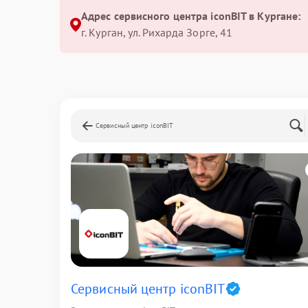
Адрес сервисного центра iconBIT в Кургане:
г. Курган, ул. Рихарда Зорге, 41
Сервисный центр iconBIT
Сервисный центр iconBIT