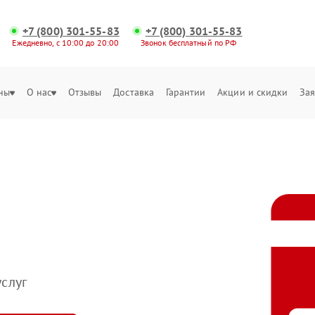
+7 (800) 301-55-83
+7 (800) 301-55-83
Ежедневно, с 10:00 до 20:00
Звонок бесплатный по РФ
ны
О нас
Отзывы
Доставка
Гарантии
Акции и скидки
Зая
слуг