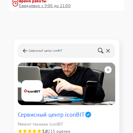
Время работы
Ежедневно с 9:00 до 21:00
Сервисный центр iconBIT
Сервисный центр iconBIT
Ремонт техники iconBIT
5,0
215 оценки