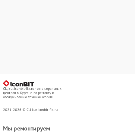
СЦ kur.iconbit-fix.ru - сеть сервисных
центров в Кургане по ремонту и
обслуживанию техники iconBIT
2021-2026 © СЦ kur.iconbit-fix.ru
Мы ремонтируем