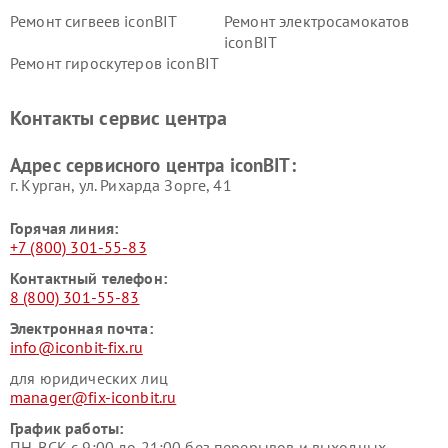
Ремонт сигвеев iconBIT
Ремонт электросамокатов
iconBIT
Ремонт гироскутеров iconBIT
Контакты сервис центра
Адрес сервисного центра iconBIT:
г. Курган, ул. Рихарда Зорге, 41
Горячая линия:
+7 (800) 301-55-83
Контактный телефон:
8 (800) 301-55-83
Электронная почта:
info@iconbit-fix.ru
для юридических лиц
manager@fix-iconbit.ru
График работы:
ПН-ВСК с 9:00 до 21:00 без перерывов и выходных