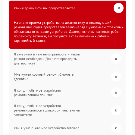
Какие документы вы предоставляете?
На этапе приема устройства на диагностику и последующий
ремонт вам будет предоставлен заказ-наряд с указанием страховых
обязательств на ваше устройство. Далее, после выполнения работ
по ремонту техники, вы получите акт выполненных работ и
гарантийный талон.
Я уже знаю в чем неисправность и какой
ремонт необходим. Для чего проводить
диагностику?
Мне нужен срочный ремонт. Сможете
сделать?
Я хочу, чтобы мое устройство
ремонтировали при мне.
Я хочу, чтобы мое устройство
ремонтировалось только оригинальными
запчастями.
Как я узнаю, что мое устройство готово?