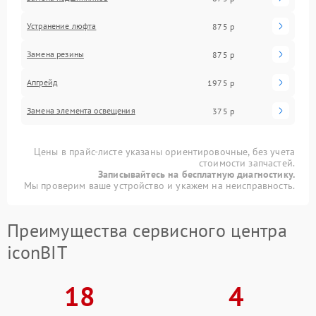
Устранение люфта
875 р
Замена резины
875 р
Апгрейд
1975 р
Замена элемента освещения
375 р
Цены в прайс-листе указаны ориентировочные, без учета
стоимости запчастей.
Записывайтесь на бесплатную диагностику.
Мы проверим ваше устройство и укажем на неисправность.
Преимущества сервисного центра
iconBIT
18
4