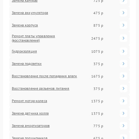
Замена камеры
725 р
Замена аккумулятора
475 р
Замена корпуса
875 р
Ремонт платы управления
2475 р
(восстановление)
Гидроизоляция
1075 р
Замена подсветки
375 р
Восстановление после попадания влаги
1675 р
Восстановление разъемов питания
375 р
Ремонт мотор-колеса
1375 р
Замена датчика холла
1375 р
Замена амортизаторов
775 р
Замена подшипников
675 р