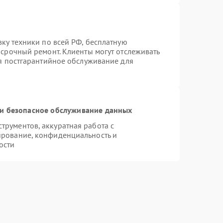
вку техники по всей РФ, бесплатную
 срочный ремонт. Клиенты могут отслеживать
ся постгарантийное обслуживание для
и безопасное обслуживание данных
рументов, аккуратная работа с
ирование, конфиденциальность и
ости