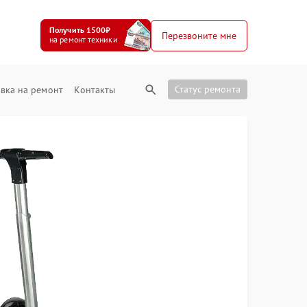
Получить 1500₽
Перезвоните мне
на ремонт техники
Статус ремонта
вка на ремонт
Контакты