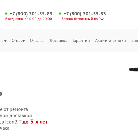
+7 (800) 301-55-83
+7 (800) 301-55-83
Ежедневно, с 10:00 до 20:00
Звонок бесплатный по РФ
ны
О нас
Отзывы
Доставка
Гарантии
Акции и скидки
Зая
ь
е от ремонта
нной доставкой
до 3-х лет
ев iconBIT
 часа