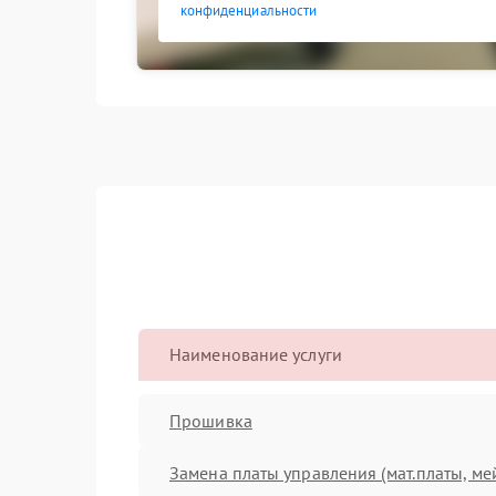
конфиденциальности
Наименование услуги
Прошивка
Замена платы управления (мат.платы, ме