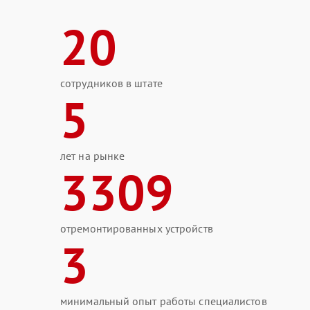
20
сотрудников в штате
5
лет на рынке
3309
отремонтированных устройств
3
минимальный опыт работы специалистов