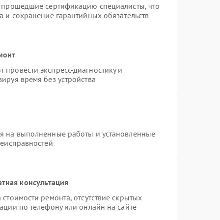
и прошедшие сертификацию специалисты, что
а и сохранение гарантийных обязательств
монт
 провести экспресс-диагностику и
ируя время без устройства
ия на выполненные работы и установленные
неисправностей
атная консультация
 стоимости ремонта, отсутствие скрытых
ации по телефону или онлайн на сайте