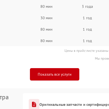
80 мин
3 года
30 мин
1 год
80 мин
1 год
80 мин
1 год
Цены в прайс-листе указаны
Мы прове
Показать все услуги
тра
Оригинальные запчасти и сертифицир