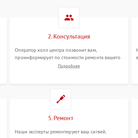
2. Консультация
Оператор колл центра позвонит вам,
проинформирует по стоимости ремонта вашего
сигвея а также ответит на все ваши вопросы.
Подробнее
5. Ремонт
Наши эксперты ремонтируют ваш сигвей.