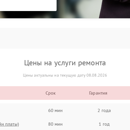
Цены на услуги ремонта
Цены актуальны на текущую дату 08.08.2026
Срок
Гарантия
60 мин
2 года
йн платы)
80 мин
1 год