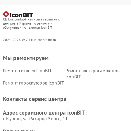
СЦ kur.iconbit-fix.ru - сеть сервисных
центров в Кургане по ремонту и
обслуживанию техники iconBIT
2021-2026 © СЦ kur.iconbit-fix.ru
Мы ремонтируем
Ремонт сигвеев iconBIT
Ремонт электросамокатов
iconBIT
Ремонт гироскутеров iconBIT
Контакты сервис центра
Адрес сервисного центра iconBIT:
г. Курган, ул. Рихарда Зорге, 41