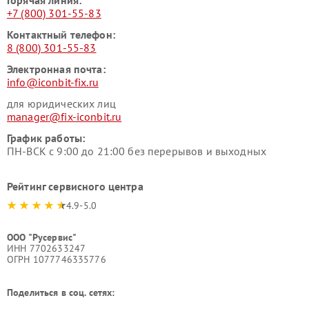
Горячая линия:
+7 (800) 301-55-83
Контактный телефон:
8 (800) 301-55-83
Электронная почта:
info@iconbit-fix.ru
для юридических лиц
manager@fix-iconbit.ru
График работы:
ПН-ВСК с 9:00 до 21:00 без перерывов и выходных
Рейтинг сервисного центра
4.9-5.0
ООО "Русервис"
ИНН 7702633247
ОГРН 1077746335776
Поделиться в соц. сетях: