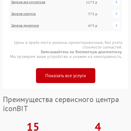
Замена аккумулятора
1175 р
Замена корпуса
775 р
Замена динамика
475 р
Цены в прайс-листе указаны ориентировочные, без учета
стоимости запчастей.
Записывайтесь на бесплатную диагностику.
Мы проверим ваше устройство и укажем на неисправность.
Показать все услуги
Преимущества сервисного центра
iconBIT
15
4