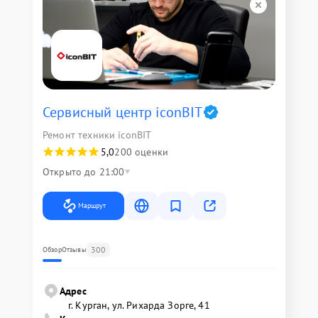
Сервисный центр iconBIT
Ремонт техники iconBIT
5,0
200 оценки
Открыто до 21:00
Маршрут
300
Обзор
Отзывы
Адрес
г. Курган, ул. Рихарда Зорге, 41