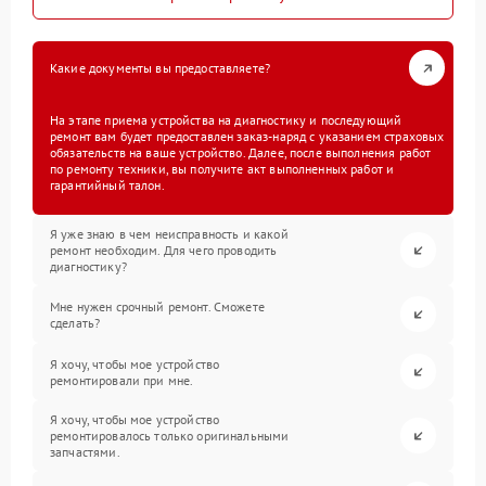
Какие документы вы предоставляете?
На этапе приема устройства на диагностику и последующий
ремонт вам будет предоставлен заказ-наряд с указанием страховых
обязательств на ваше устройство. Далее, после выполнения работ
по ремонту техники, вы получите акт выполненных работ и
гарантийный талон.
Я уже знаю в чем неисправность и какой
ремонт необходим. Для чего проводить
диагностику?
Мне нужен срочный ремонт. Сможете
сделать?
Я хочу, чтобы мое устройство
ремонтировали при мне.
Я хочу, чтобы мое устройство
ремонтировалось только оригинальными
запчастями.