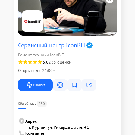
Сервисный центр iconBIT
Ремонт техники iconBIT
5,0
285 оценки
Открыто до 21:00
Маршрут
230
Обзор
Отзывы
Адрес
г. Курган, ул. Рихарда Зорге, 41
Контакты