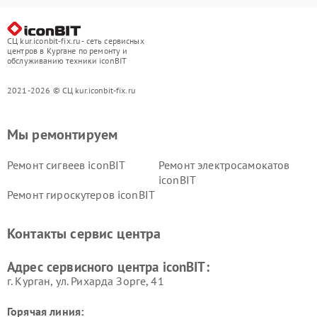
СЦ kur.iconbit-fix.ru - сеть сервисных
центров в Кургане по ремонту и
обслуживанию техники iconBIT
2021-2026 © СЦ kur.iconbit-fix.ru
Мы ремонтируем
Ремонт сигвеев iconBIT
Ремонт электросамокатов
iconBIT
Ремонт гироскутеров iconBIT
Контакты сервис центра
Адрес сервисного центра iconBIT:
г. Курган, ул. Рихарда Зорге, 41
Горячая линия: