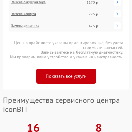
Замена аккумулятора
1175 р
Замена корпуса
775 р
Замена динамика
475 р
Цены в прайс-листе указаны ориентировочные, без учета
стоимости запчастей.
Записывайтесь на бесплатную диагностику.
Мы проверим ваше устройство и укажем на неисправность.
Показать все услуги
Преимущества сервисного центра
iconBIT
16
8