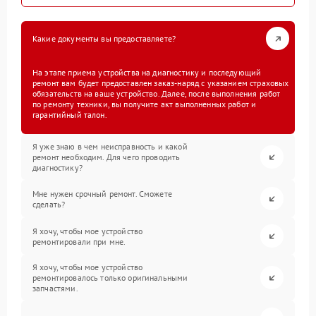
Какие документы вы предоставляете?
На этапе приема устройства на диагностику и последующий
ремонт вам будет предоставлен заказ-наряд с указанием страховых
обязательств на ваше устройство. Далее, после выполнения работ
по ремонту техники, вы получите акт выполненных работ и
гарантийный талон.
Я уже знаю в чем неисправность и какой
ремонт необходим. Для чего проводить
диагностику?
Мне нужен срочный ремонт. Сможете
сделать?
Я хочу, чтобы мое устройство
ремонтировали при мне.
Я хочу, чтобы мое устройство
ремонтировалось только оригинальными
запчастями.