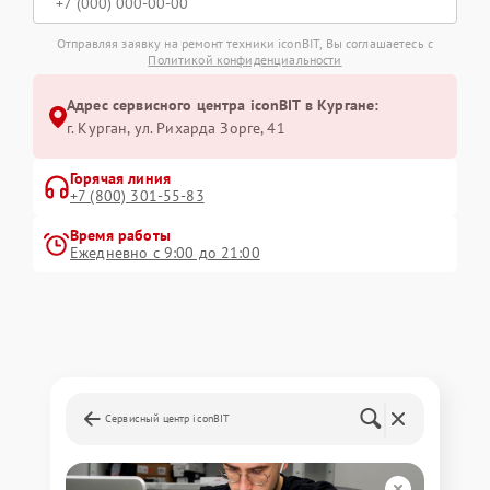
Отправляя заявку на ремонт техники iconBIT, Вы соглашаетесь с
Политикой конфиденциальности
Адрес сервисного центра iconBIT в Кургане:
г. Курган, ул. Рихарда Зорге, 41
Горячая линия
+7 (800) 301-55-83
Время работы
Ежедневно с 9:00 до 21:00
Сервисный центр iconBIT