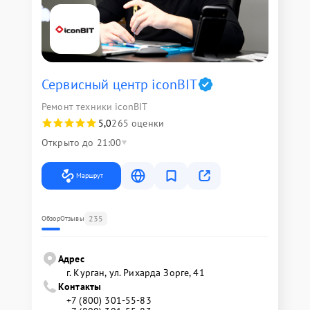
Сервисный центр iconBIT
Ремонт техники iconBIT
5,0
265 оценки
Открыто до 21:00
Маршрут
235
Обзор
Отзывы
Адрес
г. Курган, ул. Рихарда Зорге, 41
Контакты
+7 (800) 301-55-83