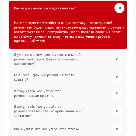
Какие документы вы предоставляете?
На этапе приема устройства на диагностику и последующий
ремонт вам будет предоставлен заказ-наряд с указанием страховых
обязательств на ваше устройство. Далее, после выполнения работ
по ремонту техники, вы получите акт выполненных работ и
гарантийный талон.
Я уже знаю в чем неисправность и какой
ремонт необходим. Для чего проводить
диагностику?
Мне нужен срочный ремонт. Сможете
сделать?
Я хочу, чтобы мое устройство
ремонтировали при мне.
Я хочу, чтобы мое устройство
ремонтировалось только оригинальными
запчастями.
Как я узнаю, что мое устройство готово?