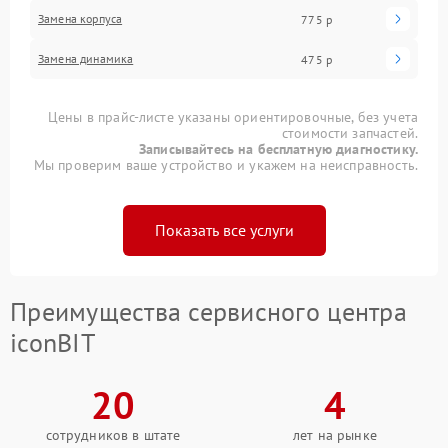
Замена корпуса
775 р
Замена динамика
475 р
Цены в прайс-листе указаны ориентировочные, без учета
стоимости запчастей.
Записывайтесь на бесплатную диагностику.
Мы проверим ваше устройство и укажем на неисправность.
Показать все услуги
Преимущества сервисного центра
iconBIT
20
4
сотрудников в штате
лет на рынке