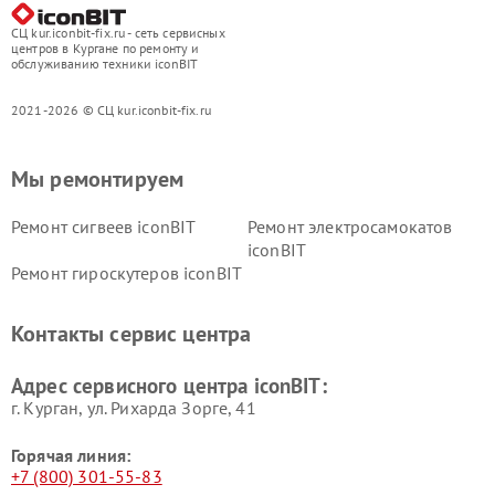
СЦ kur.iconbit-fix.ru - сеть сервисных
центров в Кургане по ремонту и
обслуживанию техники iconBIT
2021-2026 © СЦ kur.iconbit-fix.ru
Мы ремонтируем
Ремонт сигвеев iconBIT
Ремонт электросамокатов
iconBIT
Ремонт гироскутеров iconBIT
Контакты сервис центра
Адрес сервисного центра iconBIT:
г. Курган, ул. Рихарда Зорге, 41
Горячая линия:
+7 (800) 301-55-83