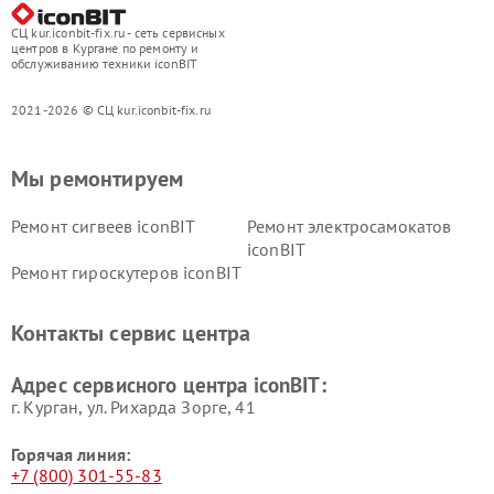
СЦ kur.iconbit-fix.ru - сеть сервисных
центров в Кургане по ремонту и
обслуживанию техники iconBIT
2021-2026 © СЦ kur.iconbit-fix.ru
Мы ремонтируем
Ремонт сигвеев iconBIT
Ремонт электросамокатов
iconBIT
Ремонт гироскутеров iconBIT
Контакты сервис центра
Адрес сервисного центра iconBIT:
г. Курган, ул. Рихарда Зорге, 41
Горячая линия:
+7 (800) 301-55-83