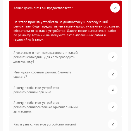
Какие документы вы предоставляете?
На этапе приема устройства на диагностику и последующий
ремонт вам будет предоставлен заказ-наряд с указанием страховых
обязательств на ваше устройство. Далее, после выполнения работ
по ремонту техники, вы получите акт выполненных работ и
гарантийный талон.
Я уже знаю в чем неисправность и какой
ремонт необходим. Для чего проводить
диагностику?
Мне нужен срочный ремонт. Сможете
сделать?
Я хочу, чтобы мое устройство
ремонтировали при мне.
Я хочу, чтобы мое устройство
ремонтировалось только оригинальными
запчастями.
Как я узнаю, что мое устройство готово?