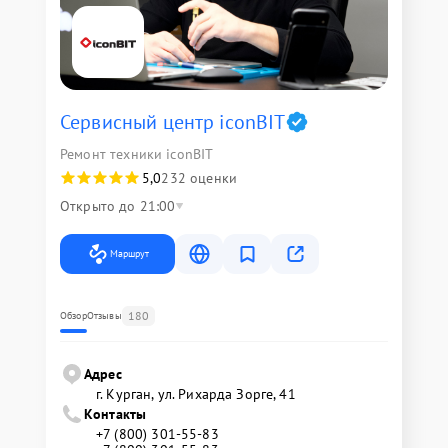
Сервисный центр iconBIT
Ремонт техники iconBIT
5,0
232 оценки
Открыто до 21:00
Маршрут
180
Обзор
Отзывы
Адрес
г. Курган, ул. Рихарда Зорге, 41
Контакты
+7 (800) 301-55-83