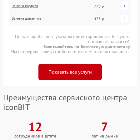
Замена корпуса
775 р
Замена динамика
475 р
Цены в прайс-листе указаны ориентировочные, без учета
стоимости запчастей.
Записывайтесь на бесплатную диагностику.
Мы проверим ваше устройство и укажем на неисправность.
Показать все услуги
Преимущества сервисного центра
iconBIT
12
7
сотрудников в штате
лет на рынке