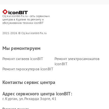
СЦ kur.iconbit-fix.ru - сеть сервисных
центров в Кургане по ремонту и
обслуживанию техники iconBIT
2021-2026 © СЦ kur.iconbit-fix.ru
Мы ремонтируем
Ремонт сигвеев iconBIT
Ремонт электросамокатов
iconBIT
Ремонт гироскутеров iconBIT
Контакты сервис центра
Адрес сервисного центра iconBIT:
г. Курган, ул. Рихарда Зорге, 41