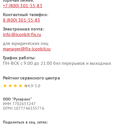
Горячая линия:
+7 (800) 301-55-83
Контактный телефон:
8 (800) 301-55-83
Электронная почта:
info@iconbit-fix.ru
для юридических лиц
manager@fix-iconbit.ru
График работы:
ПН-ВСК с 9:00 до 21:00 без перерывов и выходных
Рейтинг сервисного центра
4.9-5.0
ООО "Русервис"
ИНН 7702633247
ОГРН 1077746335776
Поделиться в соц. сетях: