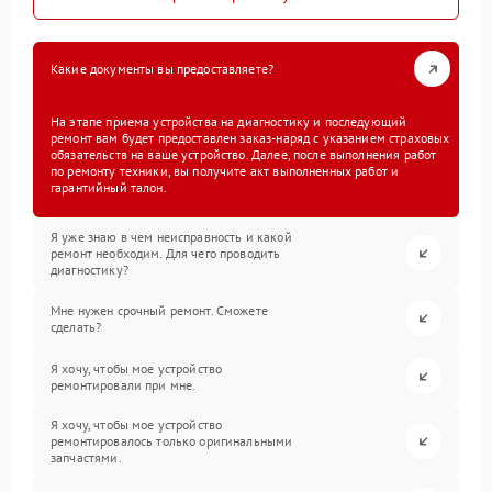
Какие документы вы предоставляете?
На этапе приема устройства на диагностику и последующий
ремонт вам будет предоставлен заказ-наряд с указанием страховых
обязательств на ваше устройство. Далее, после выполнения работ
по ремонту техники, вы получите акт выполненных работ и
гарантийный талон.
Я уже знаю в чем неисправность и какой
ремонт необходим. Для чего проводить
диагностику?
Мне нужен срочный ремонт. Сможете
сделать?
Я хочу, чтобы мое устройство
ремонтировали при мне.
Я хочу, чтобы мое устройство
ремонтировалось только оригинальными
запчастями.