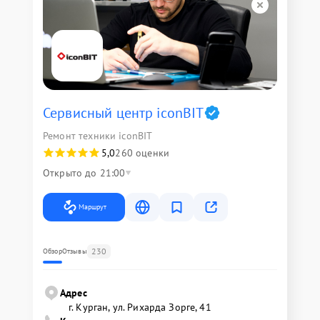
Сервисный центр iconBIT
Ремонт техники iconBIT
5,0
260 оценки
Открыто до 21:00
Маршрут
230
Обзор
Отзывы
Адрес
г. Курган, ул. Рихарда Зорге, 41