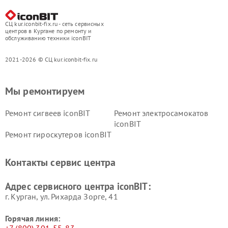
СЦ kur.iconbit-fix.ru - сеть сервисных
центров в Кургане по ремонту и
обслуживанию техники iconBIT
2021-2026 © СЦ kur.iconbit-fix.ru
Мы ремонтируем
Ремонт сигвеев iconBIT
Ремонт электросамокатов
iconBIT
Ремонт гироскутеров iconBIT
Контакты сервис центра
Адрес сервисного центра iconBIT:
г. Курган, ул. Рихарда Зорге, 41
Горячая линия: