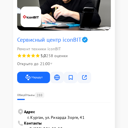
Сервисный центр iconBIT
Ремонт техники iconBIT
5,0
258 оценки
Открыто до 21:00
Маршрут
288
Обзор
Отзывы
Адрес
г. Курган, ул. Рихарда Зорге, 41
Контакты