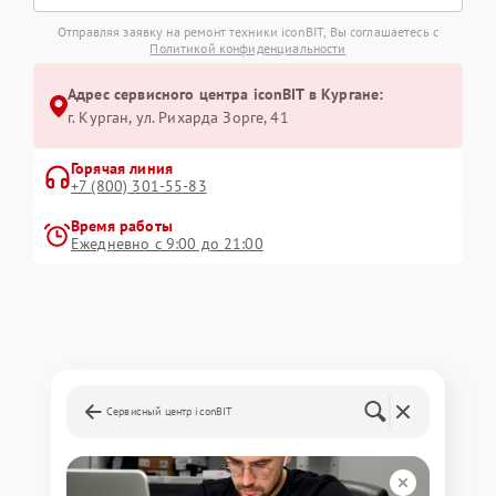
Отправляя заявку на ремонт техники iconBIT, Вы соглашаетесь с
Политикой конфиденциальности
Адрес сервисного центра iconBIT в Кургане:
г. Курган, ул. Рихарда Зорге, 41
Горячая линия
+7 (800) 301-55-83
Время работы
Ежедневно с 9:00 до 21:00
Сервисный центр iconBIT