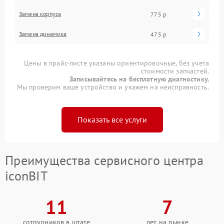
Замена корпуса
775 р
Замена динамика
475 р
Цены в прайс-листе указаны ориентировочные, без учета
стоимости запчастей.
Записывайтесь на бесплатную диагностику.
Мы проверим ваше устройство и укажем на неисправность.
Показать все услуги
Преимущества сервисного центра
iconBIT
11
7
сотрудников в штате
лет на рынке