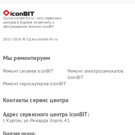
СЦ kur.iconbit-fix.ru - сеть сервисных
центров в Кургане по ремонту и
обслуживанию техники iconBIT
2021-2026 © СЦ kur.iconbit-fix.ru
Мы ремонтируем
Ремонт сигвеев iconBIT
Ремонт электросамокатов
iconBIT
Ремонт гироскутеров iconBIT
Контакты сервис центра
Адрес сервисного центра iconBIT:
г. Курган, ул. Рихарда Зорге, 41
Горячая линия: