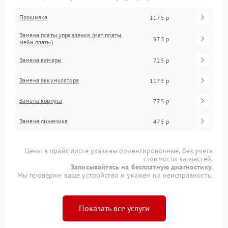
Прошивка
1175 р
Замена платы управления (мат.платы,
975 р
мейн платы)
Замена камеры
725 р
Замена аккумулятора
1175 р
Замена корпуса
775 р
Замена динамика
475 р
Цены в прайс-листе указаны ориентировочные, без учета
стоимости запчастей.
Записывайтесь на бесплатную диагностику.
Мы проверим ваше устройство и укажем на неисправность.
Показать все услуги