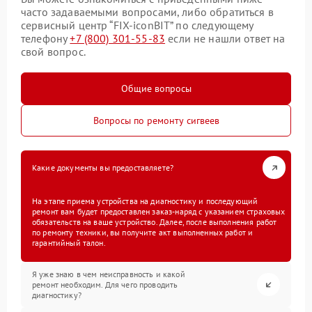
часто задаваемыми вопросами, либо обратиться в
сервисный центр “FIX-iconBIT” по следующему
телефону
+7 (800) 301-55-83
если не нашли ответ на
свой вопрос.
Общие вопросы
Вопросы по ремонту сигвеев
Какие документы вы предоставляете?
На этапе приема устройства на диагностику и последующий
ремонт вам будет предоставлен заказ-наряд с указанием страховых
обязательств на ваше устройство. Далее, после выполнения работ
по ремонту техники, вы получите акт выполненных работ и
гарантийный талон.
Я уже знаю в чем неисправность и какой
ремонт необходим. Для чего проводить
диагностику?