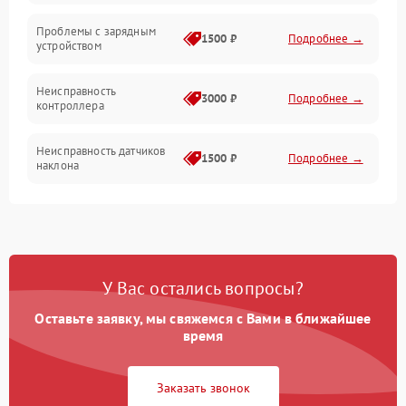
Проблемы с зарядным
1500 ₽
Подробнее →
устройством
Неисправность
3000 ₽
Подробнее →
контроллера
Неисправность датчиков
1500 ₽
Подробнее →
наклона
Проблемы с пайкой на
1000 ₽
Подробнее →
плате
Неисправность системы
2000 ₽
Подробнее →
У Вас остались вопросы?
управления
Оставьте заявку, мы свяжемся с Вами в ближайшее
Неисправность разъемов
время
500 ₽
Подробнее →
(зарядка, USB)
Заказать звонок
Проблемы с
подключением к
1000 ₽
Подробнее →