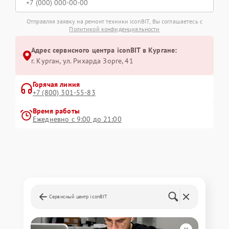
Отправляя заявку на ремонт техники iconBIT, Вы соглашаетесь с
Политикой конфиденциальности
Адрес сервисного центра iconBIT в Кургане:
г. Курган, ул. Рихарда Зорге, 41
Горячая линия
+7 (800) 301-55-83
Время работы
Ежедневно с 9:00 до 21:00
Сервисный центр iconBIT