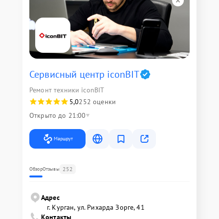
Сервисный центр iconBIT
Ремонт техники iconBIT
5,0
252 оценки
Открыто до 21:00
Маршрут
252
Обзор
Отзывы
Адрес
г. Курган, ул. Рихарда Зорге, 41
Контакты