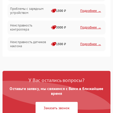
Проблемы с зарядным
1500 ₽
Подробнее →
устройством
Неисправность
3000 ₽
Подробнее →
контроллера
Неисправность датчиков
1500 ₽
Подробнее →
наклона
Проблемы с пайкой на
1000 ₽
Подробнее →
плате
Неисправность системы
2000 ₽
Подробнее →
У Вас остались вопросы?
управления
Оставьте заявку, мы свяжемся с Вами в ближайшее
Неисправность разъемов
время
500 ₽
Подробнее →
(зарядка, USB)
Заказать звонок
Проблемы с
подключением к
1000 ₽
Подробнее →