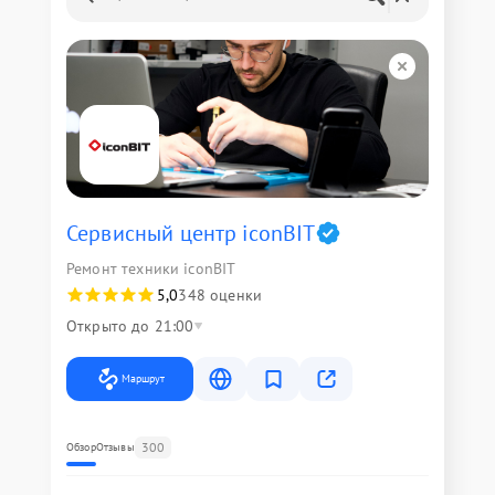
Сервисный центр iconBIT
Ремонт техники iconBIT
5,0
348 оценки
Открыто до 21:00
Маршрут
300
Обзор
Отзывы