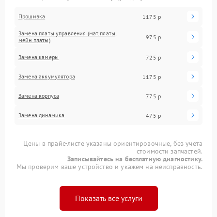
Прошивка
1175 р
Замена платы управления (мат.платы,
975 р
мейн платы)
Замена камеры
725 р
Замена аккумулятора
1175 р
Замена корпуса
775 р
Замена динамика
475 р
Цены в прайс-листе указаны ориентировочные, без учета
стоимости запчастей.
Записывайтесь на бесплатную диагностику.
Мы проверим ваше устройство и укажем на неисправность.
Показать все услуги