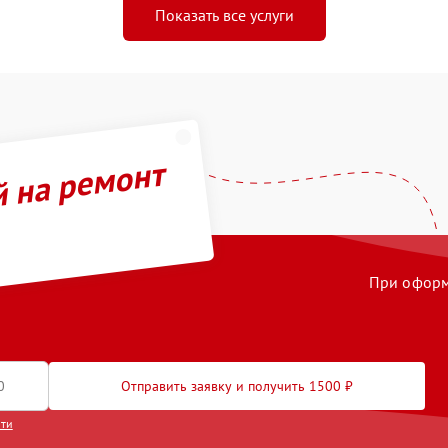
Показать все услуги
й на ремонт
При оформл
Отправить заявку и получить 1500 ₽
сти