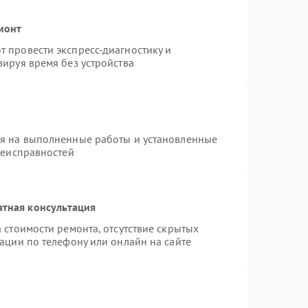
монт
 провести экспресс-диагностику и
ируя время без устройства
ия на выполненные работы и установленные
неисправностей
атная консультация
 стоимости ремонта, отсутствие скрытых
ации по телефону или онлайн на сайте