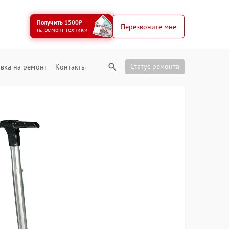
Получить 1500₽
Перезвоните мне
на ремонт техники
Статус ремонта
вка на ремонт
Контакты