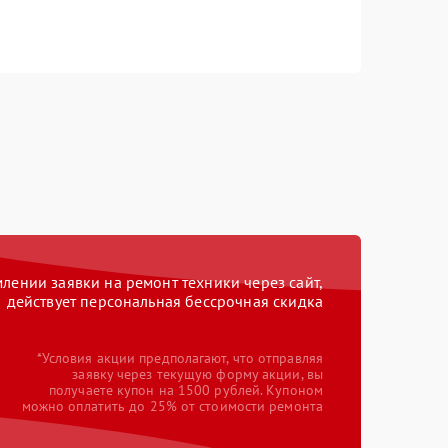
ении заявки на ремонт техники через сайт,
действует персональная бессрочная скидка
*Условия акции предполагают, что отправляя
заявку через текущую форму акции, вы
получаете купон на 1500 рублей. Купоном
можно оплатить до 25% от стоимости ремонта