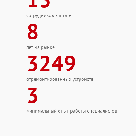
сотрудников в штате
8
лет на рынке
3249
отремонтированных устройств
3
минимальный опыт работы специалистов