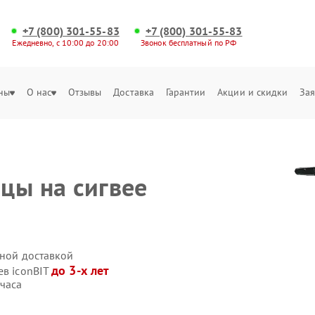
+7 (800) 301-55-83
+7 (800) 301-55-83
Ежедневно, с 10:00 до 20:00
Звонок бесплатный по РФ
ны
О нас
Отзывы
Доставка
Гарантии
Акции и скидки
Зая
цы на сигвее
нной доставкой
до 3-х лет
ев iconBIT
 часа