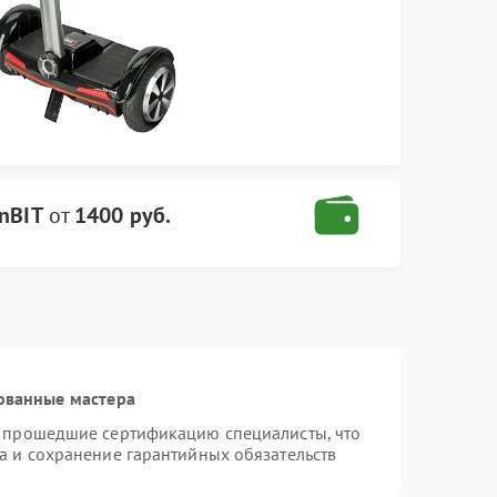
onBIT
от
1400 руб.
ованные мастера
и прошедшие сертификацию специалисты, что
а и сохранение гарантийных обязательств