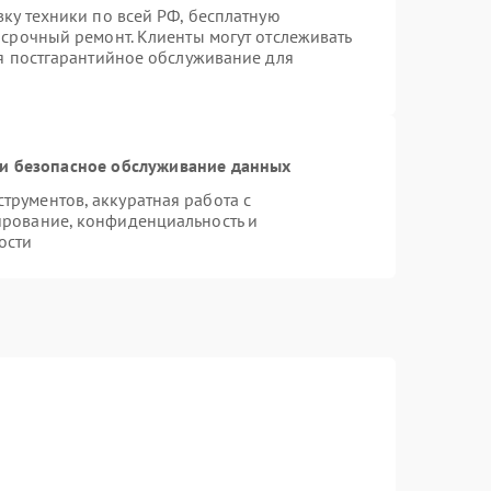
вку техники по всей РФ, бесплатную
 срочный ремонт. Клиенты могут отслеживать
ся постгарантийное обслуживание для
и безопасное обслуживание данных
рументов, аккуратная работа с
ирование, конфиденциальность и
ости