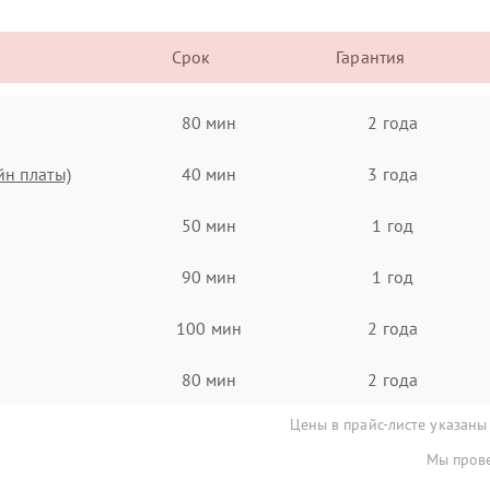
Срок
Гарантия
80 мин
2 года
йн платы)
40 мин
3 года
50 мин
1 год
90 мин
1 год
100 мин
2 года
80 мин
2 года
Цены в прайс-листе указаны
Мы прове