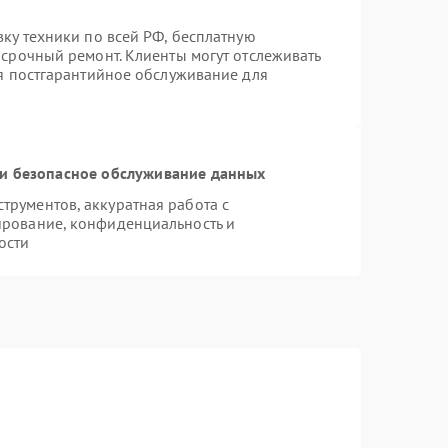
вку техники по всей РФ, бесплатную
 срочный ремонт. Клиенты могут отслеживать
ся постгарантийное обслуживание для
и безопасное обслуживание данных
рументов, аккуратная работа с
ирование, конфиденциальность и
ости