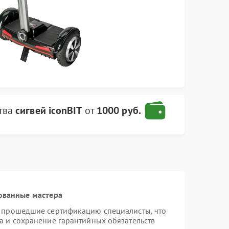
тва
сигвей iconBIT
от
1000 руб.
ованные мастера
и прошедшие сертификацию специалисты, что
а и сохранение гарантийных обязательств