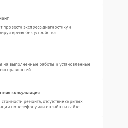
монт
 провести экспресс-диагностику и
ируя время без устройства
ия на выполненные работы и установленные
неисправностей
атная консультация
 стоимости ремонта, отсутствие скрытых
ации по телефону или онлайн на сайте