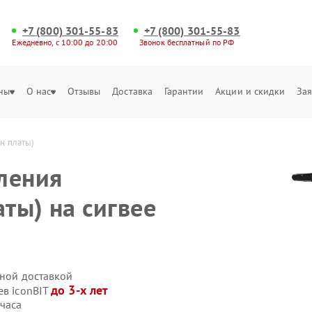
+7 (800) 301-55-83
+7 (800) 301-55-83
Ежедневно, с 10:00 до 20:00
Звонок бесплатный по РФ
ны
О нас
Отзывы
Доставка
Гарантии
Акции и скидки
Зая
йн платы)
ления
аты) на сигвее
нной доставкой
до 3-х лет
ев iconBIT
 часа