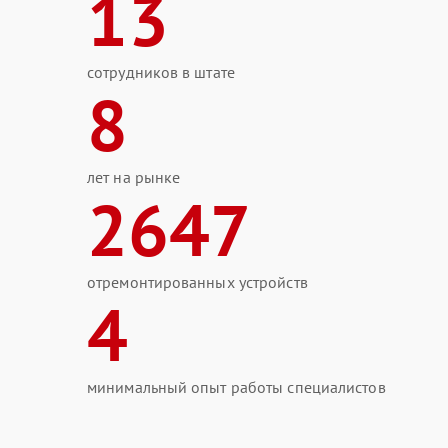
13
сотрудников в штате
8
лет на рынке
2647
отремонтированных устройств
4
минимальный опыт работы специалистов