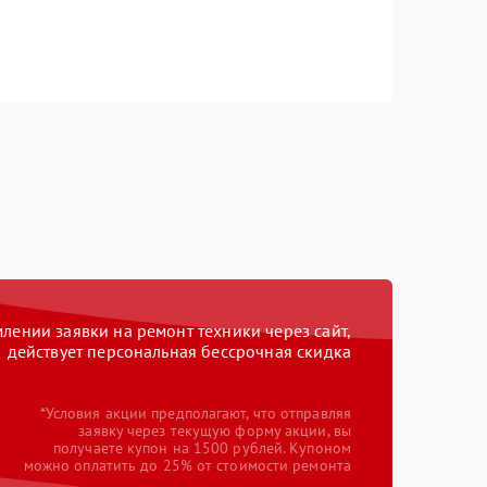
ении заявки на ремонт техники через сайт,
действует персональная бессрочная скидка
*Условия акции предполагают, что отправляя
заявку через текущую форму акции, вы
получаете купон на 1500 рублей. Купоном
можно оплатить до 25% от стоимости ремонта