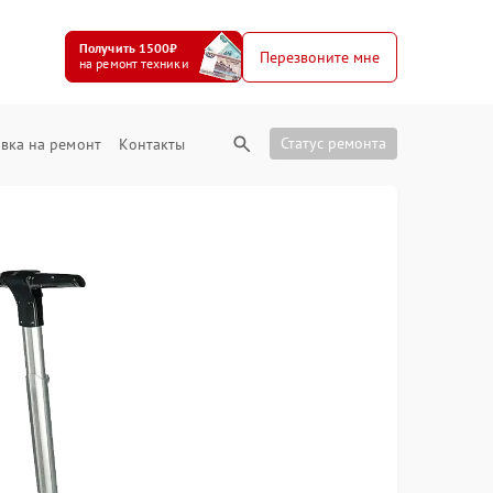
Получить 1500₽
Перезвоните мне
на ремонт техники
Статус ремонта
вка на ремонт
Контакты